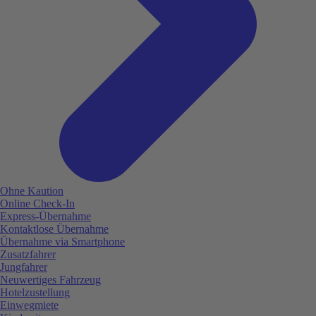
Ohne Kaution
Online Check-In
Express-Übernahme
Kontaktlose Übernahme
Übernahme via Smartphone
Zusatzfahrer
Jungfahrer
Neuwertiges Fahrzeug
Hotelzustellung
Einwegmiete