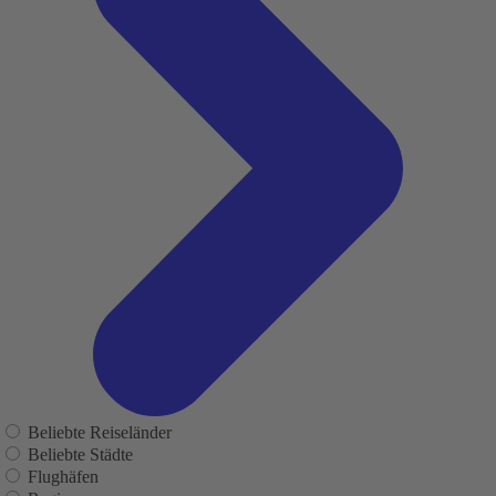
Beliebte Reiseländer
Beliebte Städte
Flughäfen