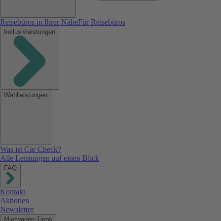
Reisebüros in Ihrer Nähe
Für Reisebüros
Inklusivleistungen
Wahlleistungen
Was ist Car Check?
Alle Leistungen auf einen Blick
FAQ
Kontakt
Aktionen
Newsletter
Mietwagen-Tipps