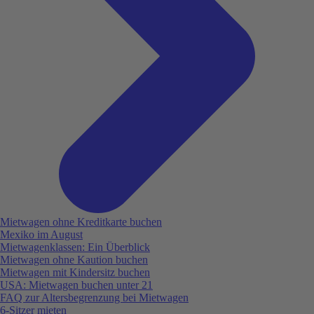
Mietwagen ohne Kreditkarte buchen
Mexiko im August
Mietwagenklassen: Ein Überblick
Mietwagen ohne Kaution buchen
Mietwagen mit Kindersitz buchen
USA: Mietwagen buchen unter 21
FAQ zur Altersbegrenzung bei Mietwagen
6-Sitzer mieten