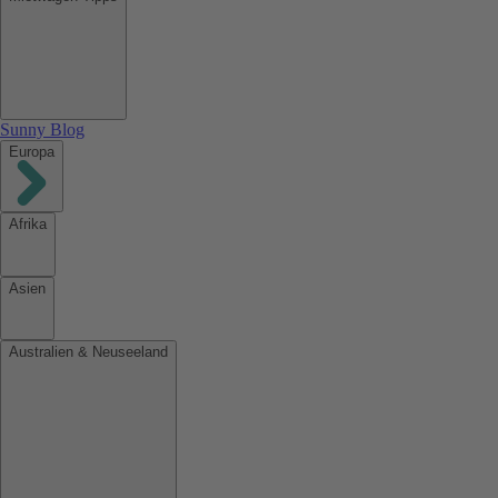
Sunny Blog
Europa
Afrika
Asien
Australien & Neuseeland