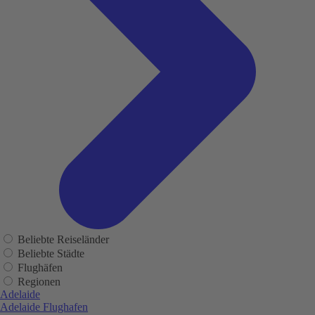
Beliebte Reiseländer
Beliebte Städte
Flughäfen
Regionen
Adelaide
Adelaide Flughafen