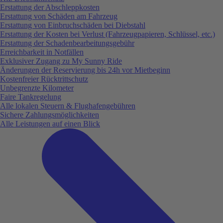
Erstattung der Abschleppkosten
Erstattung von Schäden am Fahrzeug
Erstattung von Einbruchschäden bei Diebstahl
Erstattung der Kosten bei Verlust (Fahrzeugpapieren, Schlüssel, etc.)
Erstattung der Schadenbearbeitungsgebühr
Erreichbarkeit in Notfällen
Exklusiver Zugang zu My Sunny Ride
Änderungen der Reservierung bis 24h vor Mietbeginn
Kostenfreier Rücktrittschutz
Unbegrenzte Kilometer
Faire Tankregelung
Alle lokalen Steuern & Flughafengebühren
Sichere Zahlungsmöglichkeiten
Alle Leistungen auf einen Blick