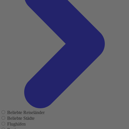
Beliebte Reiseländer
Beliebte Städte
Flughäfen