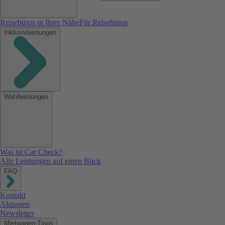
Reisebüros in Ihrer Nähe
Für Reisebüros
Inklusivleistungen
Wahlleistungen
Was ist Car Check?
Alle Leistungen auf einen Blick
FAQ
Kontakt
Aktionen
Newsletter
Mietwagen-Tipps