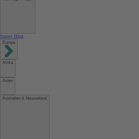
Sunny Blog
Europa
Afrika
Asien
Australien & Neuseeland