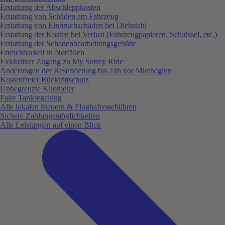
Erstattung der Abschleppkosten
Erstattung von Schäden am Fahrzeug
Erstattung von Einbruchschäden bei Diebstahl
Erstattung der Kosten bei Verlust (Fahrzeugpapieren, Schlüssel, etc.)
Erstattung der Schadenbearbeitungsgebühr
Erreichbarkeit in Notfällen
Exklusiver Zugang zu My Sunny Ride
Änderungen der Reservierung bis 24h vor Mietbeginn
Kostenfreier Rücktrittschutz
Unbegrenzte Kilometer
Faire Tankregelung
Alle lokalen Steuern & Flughafengebühren
Sichere Zahlungsmöglichkeiten
Alle Leistungen auf einen Blick