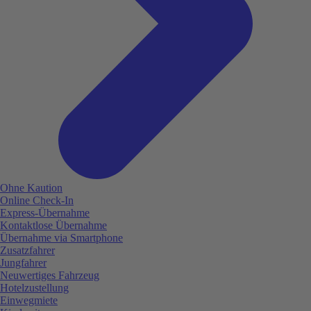
Ohne Kaution
Online Check-In
Express-Übernahme
Kontaktlose Übernahme
Übernahme via Smartphone
Zusatzfahrer
Jungfahrer
Neuwertiges Fahrzeug
Hotelzustellung
Einwegmiete