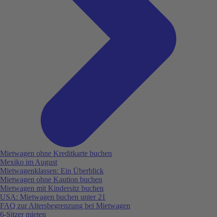
Mietwagen ohne Kreditkarte buchen
Mexiko im August
Mietwagenklassen: Ein Überblick
Mietwagen ohne Kaution buchen
Mietwagen mit Kindersitz buchen
USA: Mietwagen buchen unter 21
FAQ zur Altersbegrenzung bei Mietwagen
6-Sitzer mieten