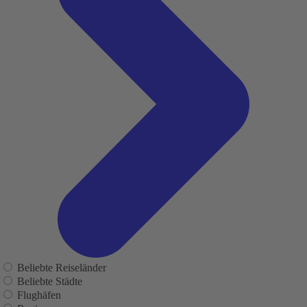
Beliebte Reiseländer
Beliebte Städte
Flughäfen