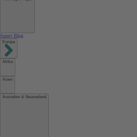
Sunny Blog
Europa
Afrika
Asien
Australien & Neuseeland