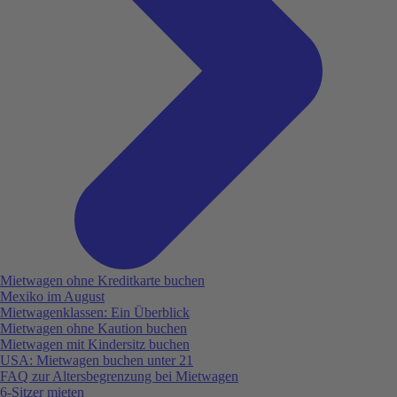
Mietwagen ohne Kreditkarte buchen
Mexiko im August
Mietwagenklassen: Ein Überblick
Mietwagen ohne Kaution buchen
Mietwagen mit Kindersitz buchen
USA: Mietwagen buchen unter 21
FAQ zur Altersbegrenzung bei Mietwagen
6-Sitzer mieten