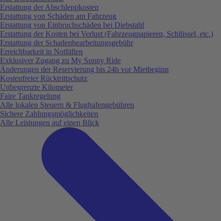
Erstattung der Abschleppkosten
Erstattung von Schäden am Fahrzeug
Erstattung von Einbruchschäden bei Diebstahl
Erstattung der Kosten bei Verlust (Fahrzeugpapieren, Schlüssel, etc.)
Erstattung der Schadenbearbeitungsgebühr
Erreichbarkeit in Notfällen
Exklusiver Zugang zu My Sunny Ride
Änderungen der Reservierung bis 24h vor Mietbeginn
Kostenfreier Rücktrittschutz
Unbegrenzte Kilometer
Faire Tankregelung
Alle lokalen Steuern & Flughafengebühren
Sichere Zahlungsmöglichkeiten
Alle Leistungen auf einen Blick