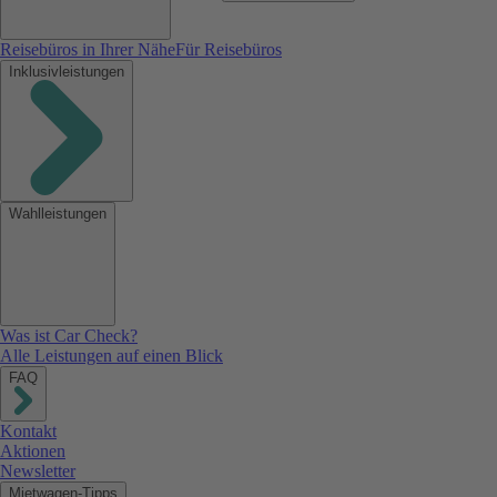
Reisebüros in Ihrer Nähe
Für Reisebüros
Inklusivleistungen
Wahlleistungen
Was ist Car Check?
Alle Leistungen auf einen Blick
FAQ
Kontakt
Aktionen
Newsletter
Mietwagen-Tipps