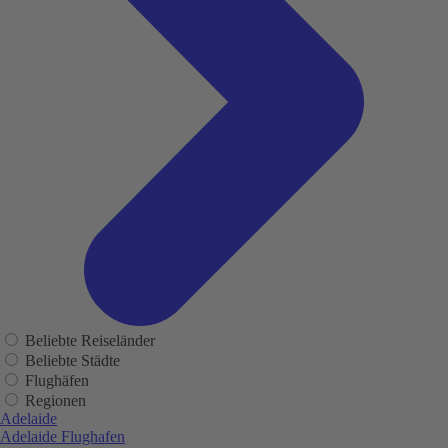
Beliebte Reiseländer
Beliebte Städte
Flughäfen
Regionen
Adelaide
Adelaide Flughafen