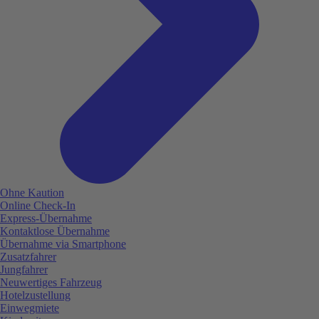
Ohne Kaution
Online Check-In
Express-Übernahme
Kontaktlose Übernahme
Übernahme via Smartphone
Zusatzfahrer
Jungfahrer
Neuwertiges Fahrzeug
Hotelzustellung
Einwegmiete