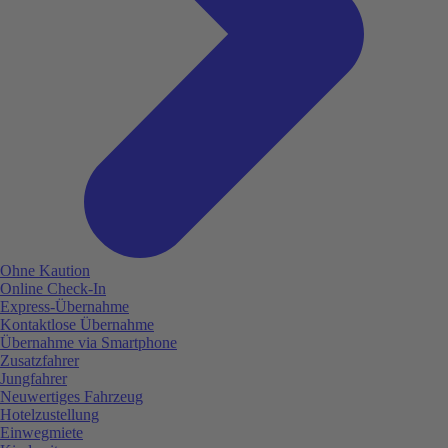
Ohne Kaution
Online Check-In
Express-Übernahme
Kontaktlose Übernahme
Übernahme via Smartphone
Zusatzfahrer
Jungfahrer
Neuwertiges Fahrzeug
Hotelzustellung
Einwegmiete