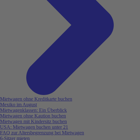
Mietwagen ohne Kreditkarte buchen
Mexiko im August
Mietwagenklassen: Ein Überblick
Mietwagen ohne Kaution buchen
Mietwagen mit Kindersitz buchen
USA: Mietwagen buchen unter 21
FAQ zur Altersbegrenzung bei Mietwagen
6-Sitzer mieten