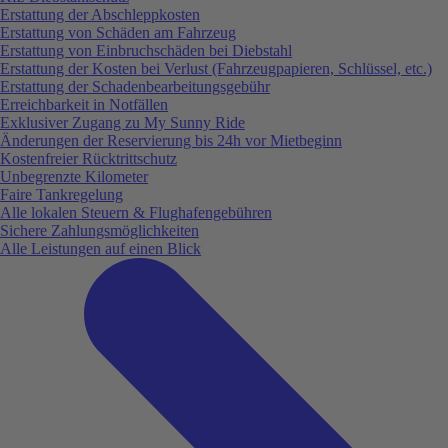
Erstattung der Abschleppkosten
Erstattung von Schäden am Fahrzeug
Erstattung von Einbruchschäden bei Diebstahl
Erstattung der Kosten bei Verlust (Fahrzeugpapieren, Schlüssel, etc.)
Erstattung der Schadenbearbeitungsgebühr
Erreichbarkeit in Notfällen
Exklusiver Zugang zu My Sunny Ride
Änderungen der Reservierung bis 24h vor Mietbeginn
Kostenfreier Rücktrittschutz
Unbegrenzte Kilometer
Faire Tankregelung
Alle lokalen Steuern & Flughafengebühren
Sichere Zahlungsmöglichkeiten
Alle Leistungen auf einen Blick