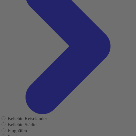
Beliebte Reiseländer
Beliebte Städte
Flughäfen