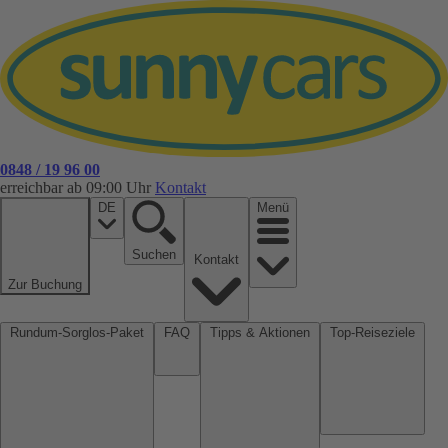
0848 / 19 96 00
erreichbar ab 09:00 Uhr
Kontakt
DE
Menü
Suchen
Kontakt
Zur Buchung
Rundum-Sorglos-Paket
FAQ
Tipps & Aktionen
Top-Reiseziele