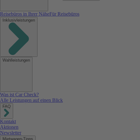
Reisebüros in Ihrer Nähe
Für Reisebüros
Inklusivleistungen
Wahlleistungen
Was ist Car Check?
Alle Leistungen auf einen Blick
FAQ
Kontakt
Aktionen
Newsletter
Mietwagen-Tipps