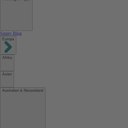
Sunny Blog
Europa
Afrika
Asien
Australien & Neuseeland