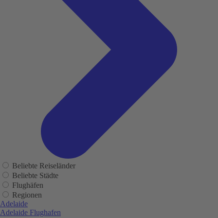
Beliebte Reiseländer
Beliebte Städte
Flughäfen
Regionen
Adelaide
Adelaide Flughafen