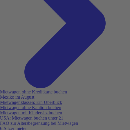
Mietwagen ohne Kreditkarte buchen
Mexiko im August
Mietwagenklassen: Ein Überblick
Mietwagen ohne Kaution buchen
Mietwagen mit Kindersitz buchen
USA: Mietwagen buchen unter 21
FAQ zur Altersbegrenzung bei Mietwagen
6-Sitzer mieten