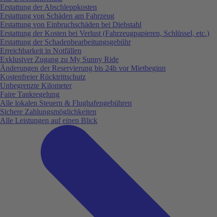
Erstattung der Abschleppkosten
Erstattung von Schäden am Fahrzeug
Erstattung von Einbruchschäden bei Diebstahl
Erstattung der Kosten bei Verlust (Fahrzeugpapieren, Schlüssel, etc.)
Erstattung der Schadenbearbeitungsgebühr
Erreichbarkeit in Notfällen
Exklusiver Zugang zu My Sunny Ride
Änderungen der Reservierung bis 24h vor Mietbeginn
Kostenfreier Rücktrittschutz
Unbegrenzte Kilometer
Faire Tankregelung
Alle lokalen Steuern & Flughafengebühren
Sichere Zahlungsmöglichkeiten
Alle Leistungen auf einen Blick