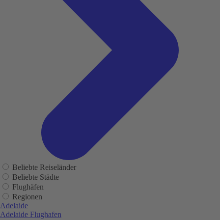
Beliebte Reiseländer
Beliebte Städte
Flughäfen
Regionen
Adelaide
Adelaide Flughafen