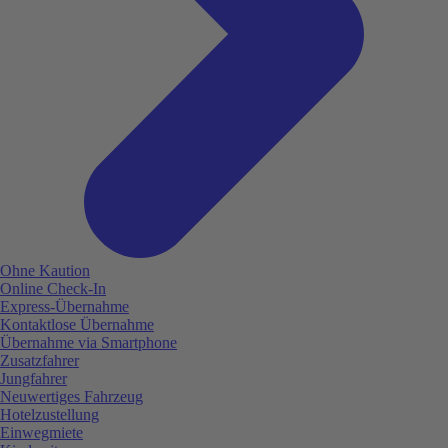
Ohne Kaution
Online Check-In
Express-Übernahme
Kontaktlose Übernahme
Übernahme via Smartphone
Zusatzfahrer
Jungfahrer
Neuwertiges Fahrzeug
Hotelzustellung
Einwegmiete