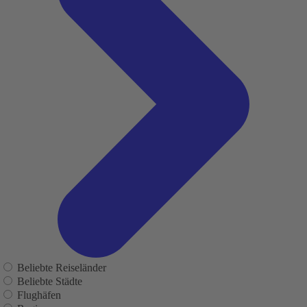
Beliebte Reiseländer
Beliebte Städte
Flughäfen