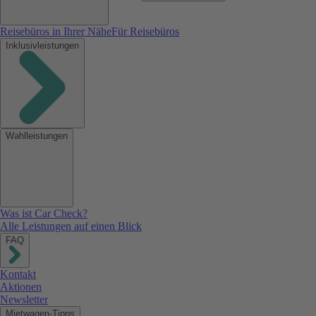
Reisebüros in Ihrer Nähe
Für Reisebüros
Inklusivleistungen
Wahlleistungen
Was ist Car Check?
Alle Leistungen auf einen Blick
FAQ
Kontakt
Aktionen
Newsletter
Mietwagen-Tipps