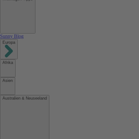
Sunny Blog
Europa
Afrika
Asien
Australien & Neuseeland