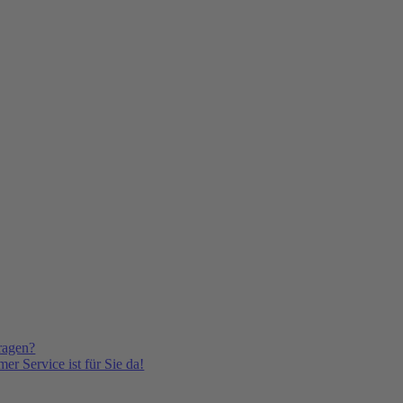
ragen?
er Service ist für Sie da!