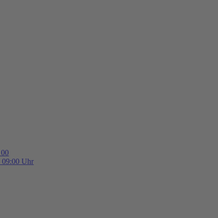
 00
b 09:00 Uhr