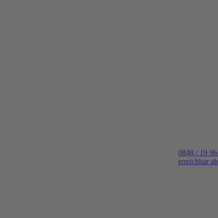
0848 / 19 96
erreichbar a