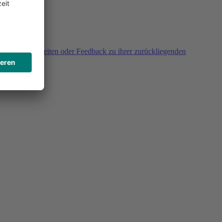
agen, Unklarheiten oder Feedback zu ihrer zurückliegenden