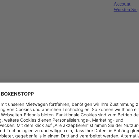
Account
Wussten Sie,