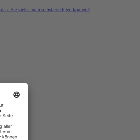
 dass Sie vieles auch selbst erledigen können?