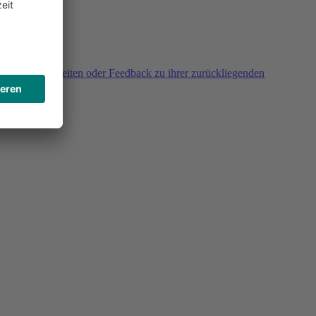
agen, Unklarheiten oder Feedback zu ihrer zurückliegenden