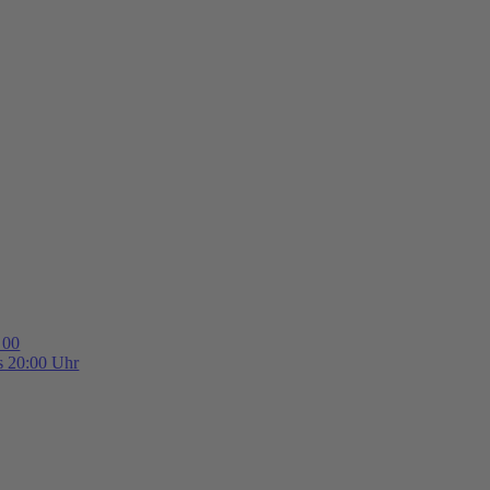
 00
is 20:00 Uhr