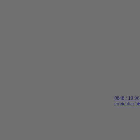
0848 / 19 96
erreichbar b