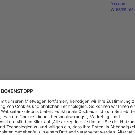
Account
Wussten Sie,