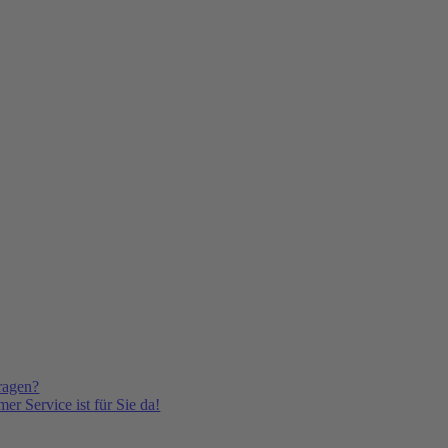
ragen?
er Service ist für Sie da!