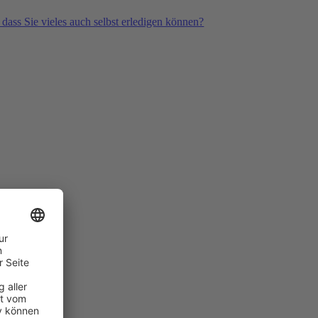
 dass Sie vieles auch selbst erledigen können?