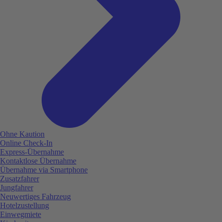
Ohne Kaution
Online Check-In
Express-Übernahme
Kontaktlose Übernahme
Übernahme via Smartphone
Zusatzfahrer
Jungfahrer
Neuwertiges Fahrzeug
Hotelzustellung
Einwegmiete