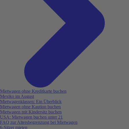
Mietwagen ohne Kreditkarte buchen
Mexiko im August
Mietwagenklassen: Ein Überblick
Mietwagen ohne Kaution buchen
Mietwagen mit Kindersitz buchen
USA: Mietwagen buchen unter 21
FAQ zur Altersbegrenzung bei Mietwagen
6-Sitzer mieten