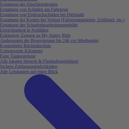
Erstattung der Abschleppkosten
Erstattung von Schäden am Fahrzeug
Erstattung von Einbruchschäden bei Diebstahl
Erstattung der Kosten bei Verlust (Fahrzeugpapieren, Schlüssel, etc.)
Erstattung der Schadenbearbeitungsgebühr
Erreichbarkeit in Notfällen
Exklusiver Zugang zu My Sunny Ride
Änderungen der Reservierung bis 24h vor Mietbeginn
Kostenfreier Rücktrittschutz
Unbegrenzte Kilometer
Faire Tankregelung
Alle lokalen Steuern & Flughafengebühren
Sichere Zahlungsmöglichkeiten
Alle Leistungen auf einen Blick