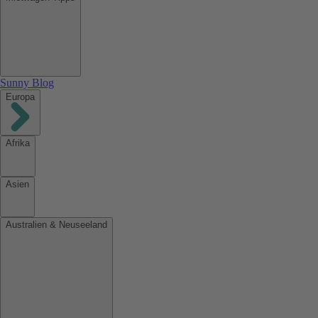
Sunny Blog
Europa
Afrika
Asien
Australien & Neuseeland