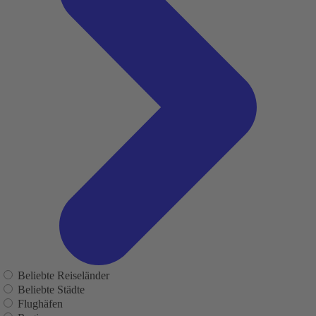
Beliebte Reiseländer
Beliebte Städte
Flughäfen