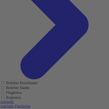
Beliebte Reiseländer
Beliebte Städte
Flughäfen
Regionen
Adelaide
Adelaide Flughafen