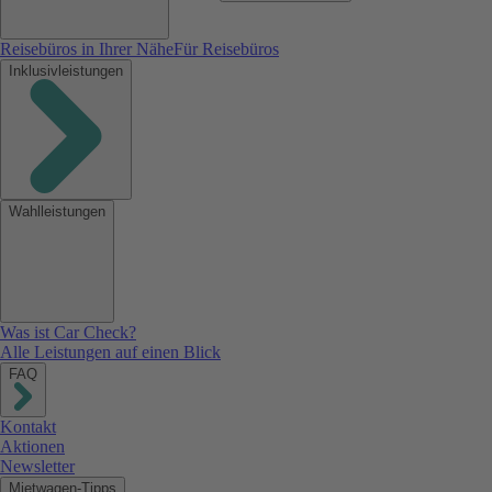
Reisebüros in Ihrer Nähe
Für Reisebüros
Inklusivleistungen
Wahlleistungen
Was ist Car Check?
Alle Leistungen auf einen Blick
FAQ
Kontakt
Aktionen
Newsletter
Mietwagen-Tipps