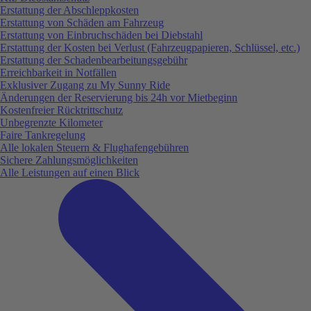
Erstattung der Abschleppkosten
Erstattung von Schäden am Fahrzeug
Erstattung von Einbruchschäden bei Diebstahl
Erstattung der Kosten bei Verlust (Fahrzeugpapieren, Schlüssel, etc.)
Erstattung der Schadenbearbeitungsgebühr
Erreichbarkeit in Notfällen
Exklusiver Zugang zu My Sunny Ride
Änderungen der Reservierung bis 24h vor Mietbeginn
Kostenfreier Rücktrittschutz
Unbegrenzte Kilometer
Faire Tankregelung
Alle lokalen Steuern & Flughafengebühren
Sichere Zahlungsmöglichkeiten
Alle Leistungen auf einen Blick