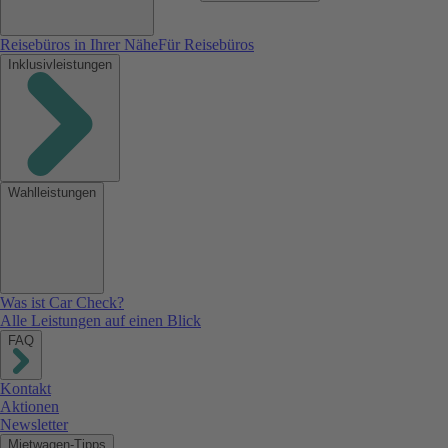
Reisebüros in Ihrer Nähe
Für Reisebüros
Inklusivleistungen
Wahlleistungen
Was ist Car Check?
Alle Leistungen auf einen Blick
FAQ
Kontakt
Aktionen
Newsletter
Mietwagen-Tipps