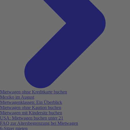
Mietwagen ohne Kreditkarte buchen
Mexiko im August
Mietwagenklassen: Ein Überblick
Mietwagen ohne Kaution buchen
Mietwagen mit Kindersitz buchen
USA: Mietwagen buchen unter 21
FAQ zur Altersbegrenzung bei Mietwagen
6-Sitzer mieten