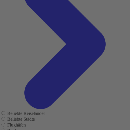
Beliebte Reiseländer
Beliebte Städte
Flughäfen