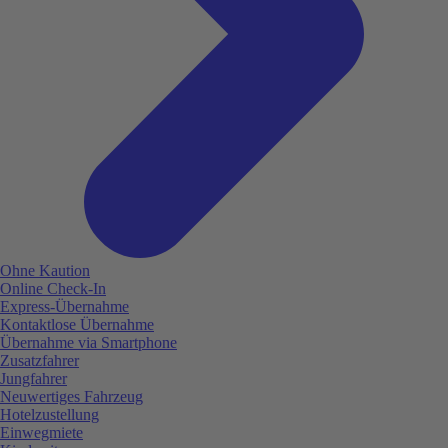
Ohne Kaution
Online Check-In
Express-Übernahme
Kontaktlose Übernahme
Übernahme via Smartphone
Zusatzfahrer
Jungfahrer
Neuwertiges Fahrzeug
Hotelzustellung
Einwegmiete