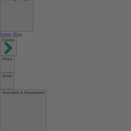
Sunny Blog
Europa
Afrika
Asien
Australien & Neuseeland