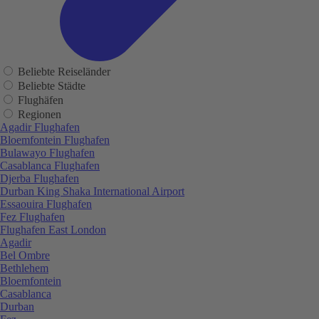
Beliebte Reiseländer
Beliebte Städte
Flughäfen
Regionen
Agadir Flughafen
Bloemfontein Flughafen
Bulawayo Flughafen
Casablanca Flughafen
Djerba Flughafen
Durban King Shaka International Airport
Essaouira Flughafen
Fez Flughafen
Flughafen East London
Agadir
Bel Ombre
Bethlehem
Bloemfontein
Casablanca
Durban