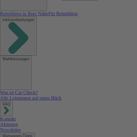
Reisebüros in Ihrer Nähe
Für Reisebüros
Inklusivleistungen
Wahlleistungen
Was ist Car Check?
Alle Leistungen auf einen Blick
FAQ
Kontakt
Aktionen
Newsletter
Mietwagen-Tipps