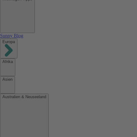
Sunny Blog
Europa
Afrika
Asien
Australien & Neuseeland