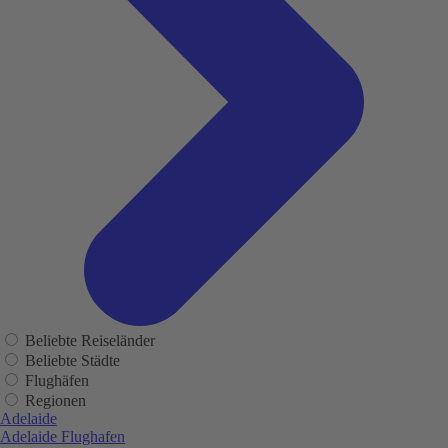
Beliebte Reiseländer
Beliebte Städte
Flughäfen
Regionen
Adelaide
Adelaide Flughafen