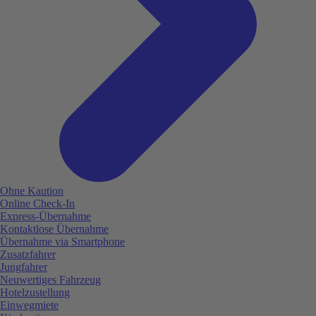
Ohne Kaution
Online Check-In
Express-Übernahme
Kontaktlose Übernahme
Übernahme via Smartphone
Zusatzfahrer
Jungfahrer
Neuwertiges Fahrzeug
Hotelzustellung
Einwegmiete