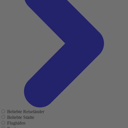
Beliebte Reiseländer
Beliebte Städte
Flughäfen