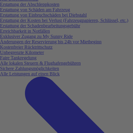
Erstattung der Abschleppkosten
Erstattung von Schäden am Fahrzeug
Erstattung von Einbruchschäden bei Diebstahl
Erstattung der Kosten bei Verlust (Fahrzeugpapieren, Schlüssel, etc.)
Erstattung der Schadenbearbeitungsgebühr
Erreichbarkeit in Notfällen
Exklusiver Zugang zu My Sunny Ride
Änderungen der Reservierung bis 24h vor Mietbeginn
Kostenfreier Rücktrittschutz
Unbegrenzte Kilometer
Faire Tankregelung
Alle lokalen Steuern & Flughafengebühren
Sichere Zahlungsmöglichkeiten
Alle Leistungen auf einen Blick