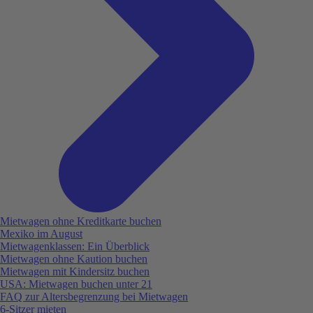
Mietwagen ohne Kreditkarte buchen
Mexiko im August
Mietwagenklassen: Ein Überblick
Mietwagen ohne Kaution buchen
Mietwagen mit Kindersitz buchen
USA: Mietwagen buchen unter 21
FAQ zur Altersbegrenzung bei Mietwagen
6-Sitzer mieten