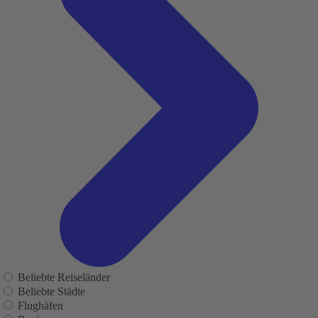
Beliebte Reiseländer
Beliebte Städte
Flughäfen