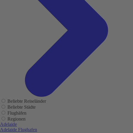
Beliebte Reiseländer
Beliebte Städte
Flughäfen
Regionen
Adelaide
Adelaide Flughafen