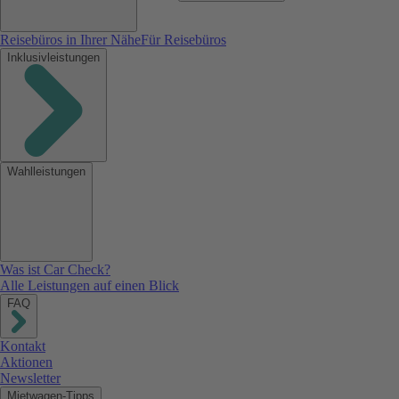
Reisebüros in Ihrer Nähe
Für Reisebüros
Inklusivleistungen
Wahlleistungen
Was ist Car Check?
Alle Leistungen auf einen Blick
FAQ
Kontakt
Aktionen
Newsletter
Mietwagen-Tipps