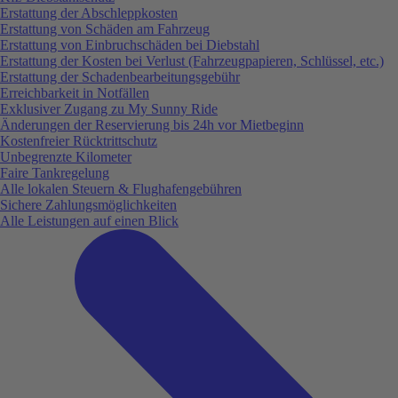
Erstattung der Abschleppkosten
Erstattung von Schäden am Fahrzeug
Erstattung von Einbruchschäden bei Diebstahl
Erstattung der Kosten bei Verlust (Fahrzeugpapieren, Schlüssel, etc.)
Erstattung der Schadenbearbeitungsgebühr
Erreichbarkeit in Notfällen
Exklusiver Zugang zu My Sunny Ride
Änderungen der Reservierung bis 24h vor Mietbeginn
Kostenfreier Rücktrittschutz
Unbegrenzte Kilometer
Faire Tankregelung
Alle lokalen Steuern & Flughafengebühren
Sichere Zahlungsmöglichkeiten
Alle Leistungen auf einen Blick