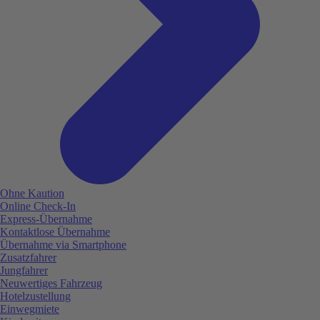
Ohne Kaution
Online Check-In
Express-Übernahme
Kontaktlose Übernahme
Übernahme via Smartphone
Zusatzfahrer
Jungfahrer
Neuwertiges Fahrzeug
Hotelzustellung
Einwegmiete