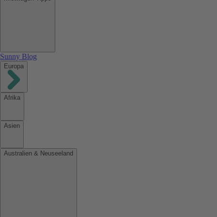
Sunny Blog
Europa
Afrika
Asien
Australien & Neuseeland