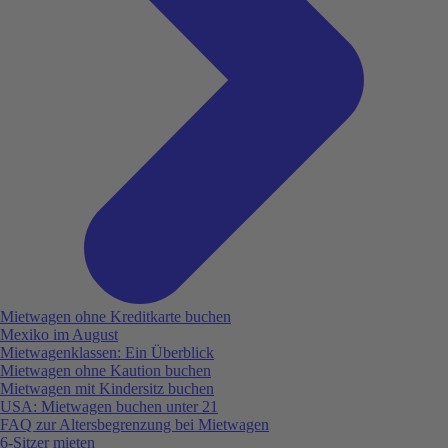
Mietwagen ohne Kreditkarte buchen
Mexiko im August
Mietwagenklassen: Ein Überblick
Mietwagen ohne Kaution buchen
Mietwagen mit Kindersitz buchen
USA: Mietwagen buchen unter 21
FAQ zur Altersbegrenzung bei Mietwagen
6-Sitzer mieten