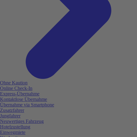
Ohne Kaution
Online Check-In
Express-Übernahme
Kontaktlose Übernahme
Übernahme via Smartphone
Zusatzfahrer
Jungfahrer
Neuwertiges Fahrzeug
Hotelzustellung
Einwegmiete