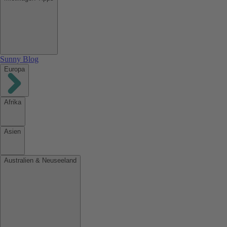
Sunny Blog
Europa
Afrika
Asien
Australien & Neuseeland