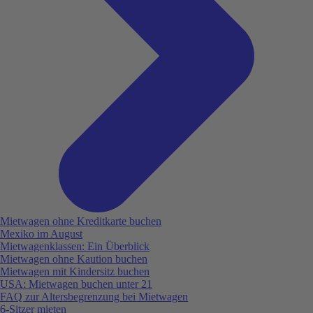
Mietwagen ohne Kreditkarte buchen
Mexiko im August
Mietwagenklassen: Ein Überblick
Mietwagen ohne Kaution buchen
Mietwagen mit Kindersitz buchen
USA: Mietwagen buchen unter 21
FAQ zur Altersbegrenzung bei Mietwagen
6-Sitzer mieten