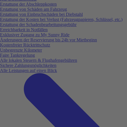
Erstattung der Abschleppkosten
Erstattung von Schäden am Fahrzeug
Erstattung von Einbruchschäden bei Diebstahl
Erstattung der Kosten bei Verlust (Fahrzeugpapieren, Schlüssel, etc.)
Erstattung der Schadenbearbeitungsgebühr
Erreichbarkeit in Notfällen
Exklusiver Zugang zu My Sunny Ride
Änderungen der Reservierung bis 24h vor Mietbeginn
Kostenfreier Rücktrittschutz
Unbegrenzte Kilometer
Faire Tankregelung
Alle lokalen Steuern & Flughafengebühren
Sichere Zahlungsmöglichkeiten
Alle Leistungen auf einen Blick