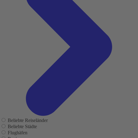
Beliebte Reiseländer
Beliebte Städte
Flughäfen