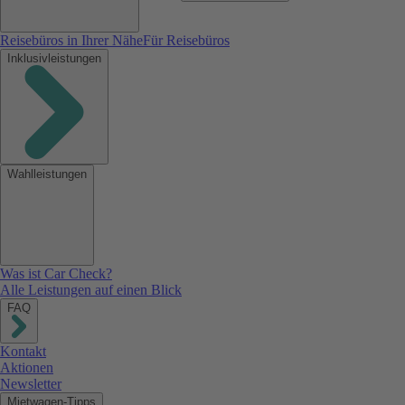
Reisebüros in Ihrer Nähe
Für Reisebüros
Inklusivleistungen
Wahlleistungen
Was ist Car Check?
Alle Leistungen auf einen Blick
FAQ
Kontakt
Aktionen
Newsletter
Mietwagen-Tipps