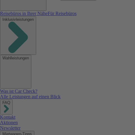
Reisebüros in Ihrer Nähe
Für Reisebüros
Inklusivleistungen
Wahlleistungen
Was ist Car Check?
Alle Leistungen auf einen Blick
FAQ
Kontakt
Aktionen
Newsletter
Mietwagen-Tipps