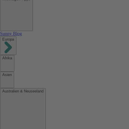
Sunny Blog
Europa
Afrika
Asien
Australien & Neuseeland