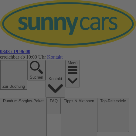
0848 / 19 96 00
erreichbar ab 10:00 Uhr
Kontakt
Menü
Suchen
Kontakt
Zur Buchung
Rundum-Sorglos-Paket
FAQ
Tipps & Aktionen
Top-Reiseziele