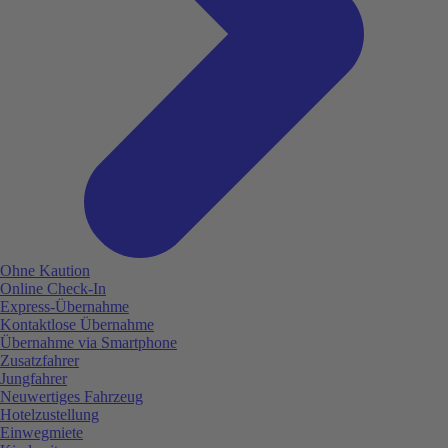
Ohne Kaution
Online Check-In
Express-Übernahme
Kontaktlose Übernahme
Übernahme via Smartphone
Zusatzfahrer
Jungfahrer
Neuwertiges Fahrzeug
Hotelzustellung
Einwegmiete