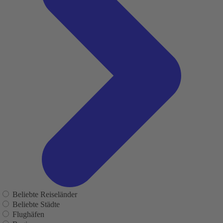
Beliebte Reiseländer
Beliebte Städte
Flughäfen