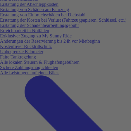
Erstattung der Abschleppkosten
Erstattung von Schäden am Fahrzeug
Erstattung von Einbruchschäden bei Diebstahl
Erstattung der Kosten bei Verlust (Fahrzeugpapieren, Schlüssel, etc.)
Erstattung der Schadenbearbeitungsgebühr
Erreichbarkeit in Notfällen
Exklusiver Zugang zu My Sunny Ride
Änderungen der Reservierung bis 24h vor Mietbeginn
Kostenfreier Rücktrittschutz
Unbegrenzte Kilometer
Faire Tankregelung
Alle lokalen Steuern & Flughafengebühren
Sichere Zahlungsmöglichkeiten
Alle Leistungen auf einen Blick