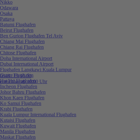
Nikko
Odawara
Osaka
Pattaya
Batumi Flughafen
Beirut Flughafen
Ben Gurion Flughafen Tel Aviv
Chiang Mai Flughafen
Chiang Rai Flughafen
Chitose Flughafen
Doha International Airport
Dubai International Airport
Flughafen Langkawi Kuala Lumpur
Guam Flughafen
0848 / 19 96 00
Hat Yai Flughafen
erreichbar ab 10:00 Uhr
Incheon Flughafen
Johor Bahru Flughafen
Khon Kaen Flughafen
Ko Samui Flughafen
Krabi Flughafen
Kuala Lumpur International Flughafen
Kutaisi Flughafen
Kuwait Flughafen
Manila Flughafen
Maskat Flughafen