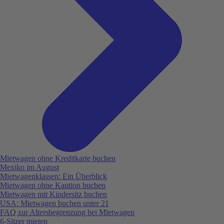
Mietwagen ohne Kreditkarte buchen
Mexiko im August
Mietwagenklassen: Ein Überblick
Mietwagen ohne Kaution buchen
Mietwagen mit Kindersitz buchen
USA: Mietwagen buchen unter 21
FAQ zur Altersbegrenzung bei Mietwagen
6-Sitzer mieten