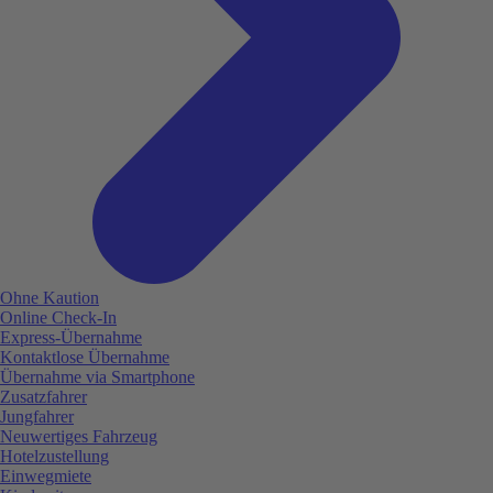
Ohne Kaution
Online Check-In
Express-Übernahme
Kontaktlose Übernahme
Übernahme via Smartphone
Zusatzfahrer
Jungfahrer
Neuwertiges Fahrzeug
Hotelzustellung
Einwegmiete