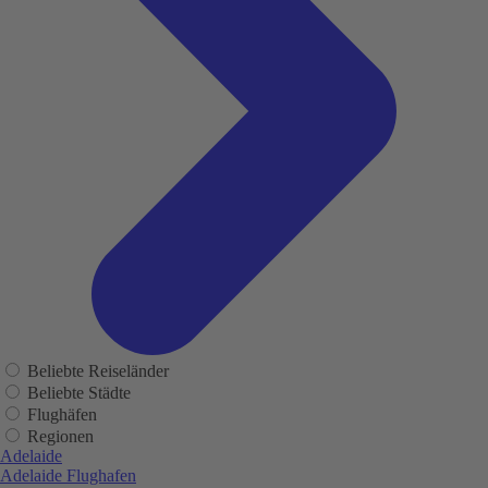
Beliebte Reiseländer
Beliebte Städte
Flughäfen
Regionen
Adelaide
Adelaide Flughafen