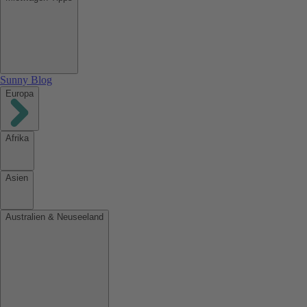
Sunny Blog
Europa
Afrika
Asien
Australien & Neuseeland