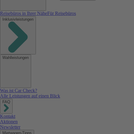
Reisebüros in Ihrer Nähe
Für Reisebüros
Inklusivleistungen
Wahlleistungen
Was ist Car Check?
Alle Leistungen auf einen Blick
FAQ
Kontakt
Aktionen
Newsletter
Mietwagen-Tipps