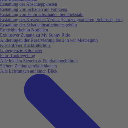
Erstattung der Abschleppkosten
Erstattung von Schäden am Fahrzeug
Erstattung von Einbruchschäden bei Diebstahl
Erstattung der Kosten bei Verlust (Fahrzeugpapieren, Schlüssel, etc.)
Erstattung der Schadenbearbeitungsgebühr
Erreichbarkeit in Notfällen
Exklusiver Zugang zu My Sunny Ride
Änderungen der Reservierung bis 24h vor Mietbeginn
Kostenfreier Rücktrittschutz
Unbegrenzte Kilometer
Faire Tankregelung
Alle lokalen Steuern & Flughafengebühren
Sichere Zahlungsmöglichkeiten
Alle Leistungen auf einen Blick