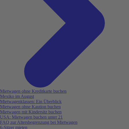
Mietwagen ohne Kreditkarte buchen
Mexiko im August
Mietwagenklassen: Ein Überblick
Mietwagen ohne Kaution buchen
Mietwagen mit Kindersitz buchen
USA: Mietwagen buchen unter 21
FAQ zur Altersbegrenzung bei Mietwagen
6-Sitzer mieten