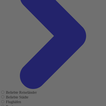
Beliebte Reiseländer
Beliebte Städte
Flughäfen