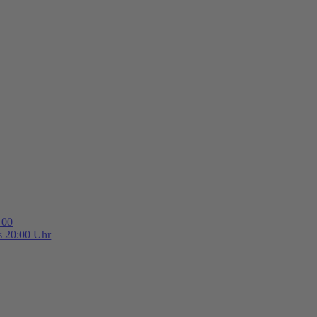
 00
is 20:00 Uhr