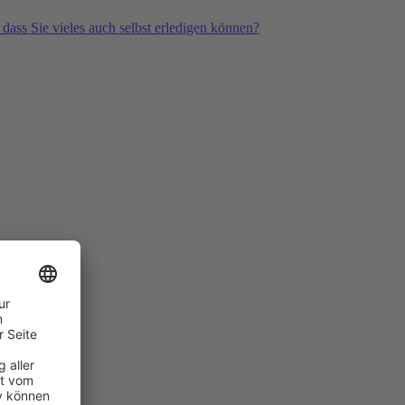
 dass Sie vieles auch selbst erledigen können?