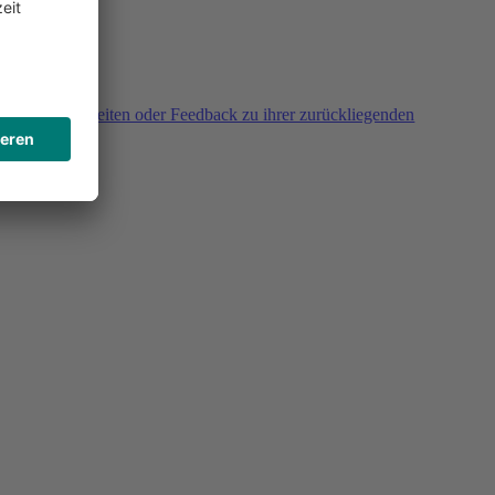
agen, Unklarheiten oder Feedback zu ihrer zurückliegenden