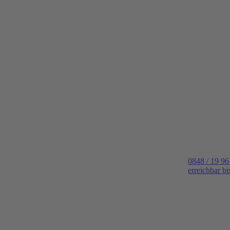
0848 / 19 96
erreichbar b