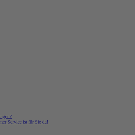
ragen?
er Service ist für Sie da!