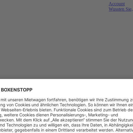
Account
Wussten Sie,