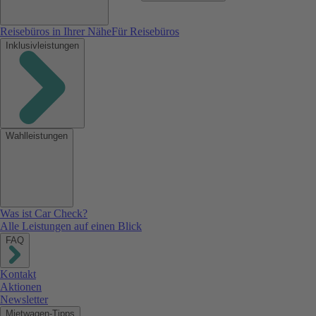
Reisebüros in Ihrer Nähe
Für Reisebüros
Inklusivleistungen
Wahlleistungen
Was ist Car Check?
Alle Leistungen auf einen Blick
FAQ
Kontakt
Aktionen
Newsletter
Mietwagen-Tipps