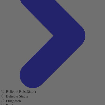
Beliebte Reiseländer
Beliebte Städte
Flughäfen