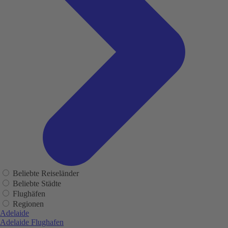
Beliebte Reiseländer
Beliebte Städte
Flughäfen
Regionen
Adelaide
Adelaide Flughafen