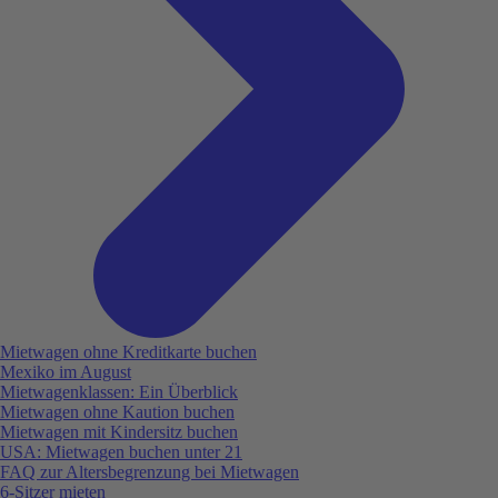
Mietwagen ohne Kreditkarte buchen
Mexiko im August
Mietwagenklassen: Ein Überblick
Mietwagen ohne Kaution buchen
Mietwagen mit Kindersitz buchen
USA: Mietwagen buchen unter 21
FAQ zur Altersbegrenzung bei Mietwagen
6-Sitzer mieten