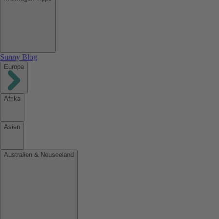
Sunny Blog
Europa
Afrika
Asien
Australien & Neuseeland