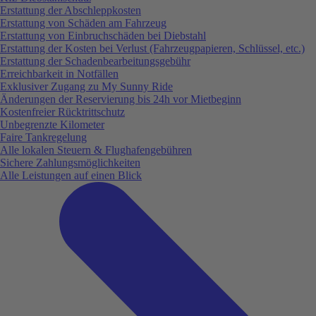
Erstattung der Abschleppkosten
Erstattung von Schäden am Fahrzeug
Erstattung von Einbruchschäden bei Diebstahl
Erstattung der Kosten bei Verlust (Fahrzeugpapieren, Schlüssel, etc.)
Erstattung der Schadenbearbeitungsgebühr
Erreichbarkeit in Notfällen
Exklusiver Zugang zu My Sunny Ride
Änderungen der Reservierung bis 24h vor Mietbeginn
Kostenfreier Rücktrittschutz
Unbegrenzte Kilometer
Faire Tankregelung
Alle lokalen Steuern & Flughafengebühren
Sichere Zahlungsmöglichkeiten
Alle Leistungen auf einen Blick