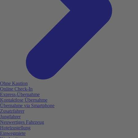
Ohne Kaution
Online Check-In
Express-Übernahme
Kontaktlose Übernahme
Übernahme via Smartphone
Zusatzfahrer
Jungfahrer
Neuwertiges Fahrzeug
Hotelzustellung
Einwegmiete