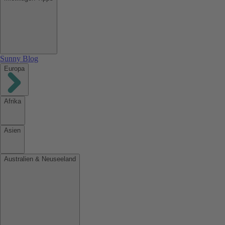
Sunny Blog
Europa
Afrika
Asien
Australien & Neuseeland