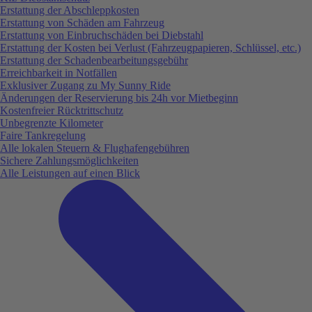
Erstattung der Abschleppkosten
Erstattung von Schäden am Fahrzeug
Erstattung von Einbruchschäden bei Diebstahl
Erstattung der Kosten bei Verlust (Fahrzeugpapieren, Schlüssel, etc.)
Erstattung der Schadenbearbeitungsgebühr
Erreichbarkeit in Notfällen
Exklusiver Zugang zu My Sunny Ride
Änderungen der Reservierung bis 24h vor Mietbeginn
Kostenfreier Rücktrittschutz
Unbegrenzte Kilometer
Faire Tankregelung
Alle lokalen Steuern & Flughafengebühren
Sichere Zahlungsmöglichkeiten
Alle Leistungen auf einen Blick