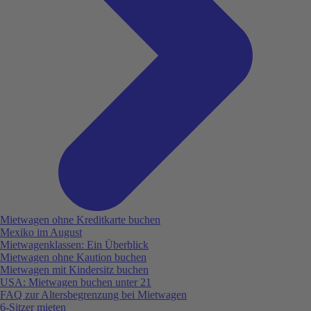
Mietwagen ohne Kreditkarte buchen
Mexiko im August
Mietwagenklassen: Ein Überblick
Mietwagen ohne Kaution buchen
Mietwagen mit Kindersitz buchen
USA: Mietwagen buchen unter 21
FAQ zur Altersbegrenzung bei Mietwagen
6-Sitzer mieten