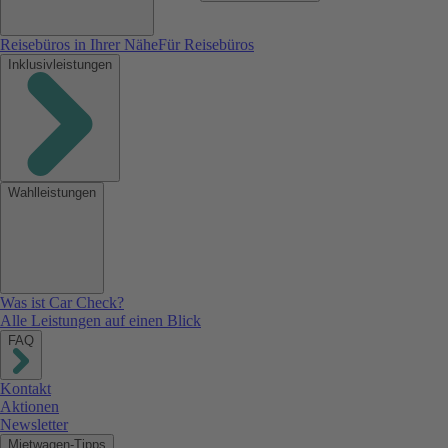
Reisebüros in Ihrer Nähe
Für Reisebüros
Inklusivleistungen
Wahlleistungen
Was ist Car Check?
Alle Leistungen auf einen Blick
FAQ
Kontakt
Aktionen
Newsletter
Mietwagen-Tipps