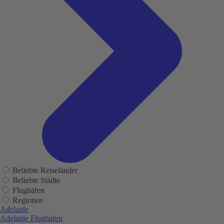
Beliebte Reiseländer
Beliebte Städte
Flughäfen
Regionen
Adelaide
Adelaide Flughafen