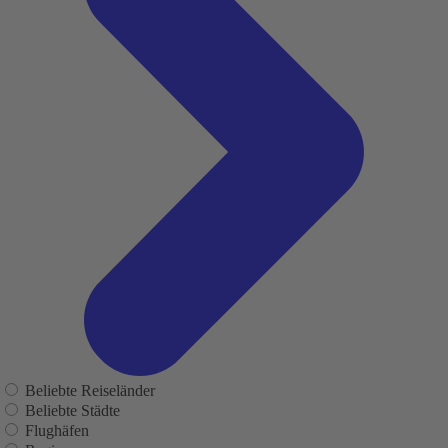
Beliebte Reiseländer
Beliebte Städte
Flughäfen