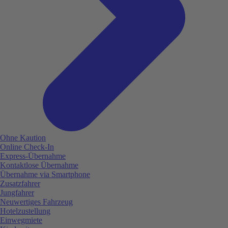
Ohne Kaution
Online Check-In
Express-Übernahme
Kontaktlose Übernahme
Übernahme via Smartphone
Zusatzfahrer
Jungfahrer
Neuwertiges Fahrzeug
Hotelzustellung
Einwegmiete