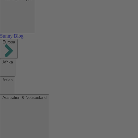
Sunny Blog
Europa
Afrika
Asien
Australien & Neuseeland