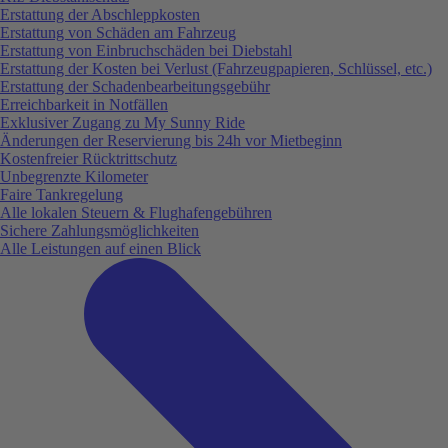
Erstattung der Abschleppkosten
Erstattung von Schäden am Fahrzeug
Erstattung von Einbruchschäden bei Diebstahl
Erstattung der Kosten bei Verlust (Fahrzeugpapieren, Schlüssel, etc.)
Erstattung der Schadenbearbeitungsgebühr
Erreichbarkeit in Notfällen
Exklusiver Zugang zu My Sunny Ride
Änderungen der Reservierung bis 24h vor Mietbeginn
Kostenfreier Rücktrittschutz
Unbegrenzte Kilometer
Faire Tankregelung
Alle lokalen Steuern & Flughafengebühren
Sichere Zahlungsmöglichkeiten
Alle Leistungen auf einen Blick