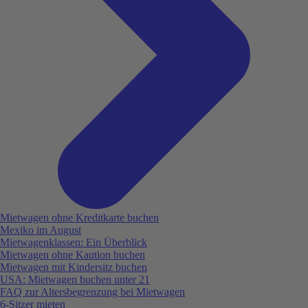
Mietwagen ohne Kreditkarte buchen
Mexiko im August
Mietwagenklassen: Ein Überblick
Mietwagen ohne Kaution buchen
Mietwagen mit Kindersitz buchen
USA: Mietwagen buchen unter 21
FAQ zur Altersbegrenzung bei Mietwagen
6-Sitzer mieten