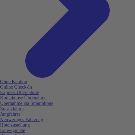
Ohne Kaution
Online Check-In
Express-Übernahme
Kontaktlose Übernahme
Übernahme via Smartphone
Zusatzfahrer
Jungfahrer
Neuwertiges Fahrzeug
Hotelzustellung
Einwegmiete