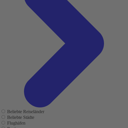
Beliebte Reiseländer
Beliebte Städte
Flughäfen