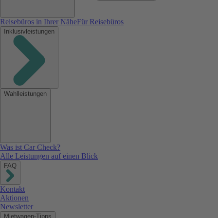
Reisebüros in Ihrer Nähe
Für Reisebüros
Inklusivleistungen
Wahlleistungen
Was ist Car Check?
Alle Leistungen auf einen Blick
FAQ
Kontakt
Aktionen
Newsletter
Mietwagen-Tipps