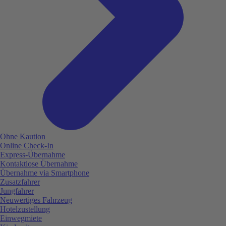
Ohne Kaution
Online Check-In
Express-Übernahme
Kontaktlose Übernahme
Übernahme via Smartphone
Zusatzfahrer
Jungfahrer
Neuwertiges Fahrzeug
Hotelzustellung
Einwegmiete