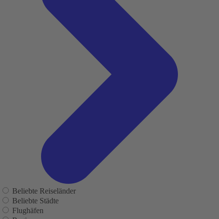
Beliebte Reiseländer
Beliebte Städte
Flughäfen