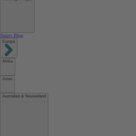
Sunny Blog
Europa
Afrika
Asien
Australien & Neuseeland