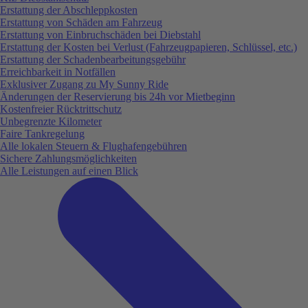
Erstattung der Abschleppkosten
Erstattung von Schäden am Fahrzeug
Erstattung von Einbruchschäden bei Diebstahl
Erstattung der Kosten bei Verlust (Fahrzeugpapieren, Schlüssel, etc.)
Erstattung der Schadenbearbeitungsgebühr
Erreichbarkeit in Notfällen
Exklusiver Zugang zu My Sunny Ride
Änderungen der Reservierung bis 24h vor Mietbeginn
Kostenfreier Rücktrittschutz
Unbegrenzte Kilometer
Faire Tankregelung
Alle lokalen Steuern & Flughafengebühren
Sichere Zahlungsmöglichkeiten
Alle Leistungen auf einen Blick