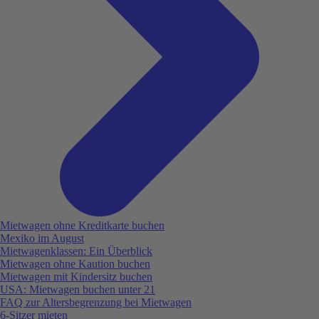
Mietwagen ohne Kreditkarte buchen
Mexiko im August
Mietwagenklassen: Ein Überblick
Mietwagen ohne Kaution buchen
Mietwagen mit Kindersitz buchen
USA: Mietwagen buchen unter 21
FAQ zur Altersbegrenzung bei Mietwagen
6-Sitzer mieten