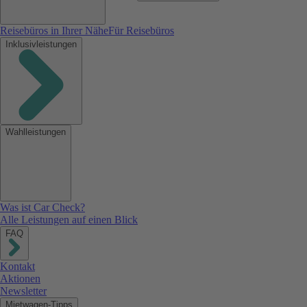
Reisebüros in Ihrer Nähe
Für Reisebüros
Inklusivleistungen
Wahlleistungen
Was ist Car Check?
Alle Leistungen auf einen Blick
FAQ
Kontakt
Aktionen
Newsletter
Mietwagen-Tipps