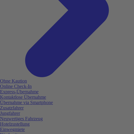
Ohne Kaution
Online Check-In
Express-Übernahme
Kontaktlose Übernahme
Übernahme via Smartphone
Zusatzfahrer
Jungfahrer
Neuwertiges Fahrzeug
Hotelzustellung
Einwegmiete