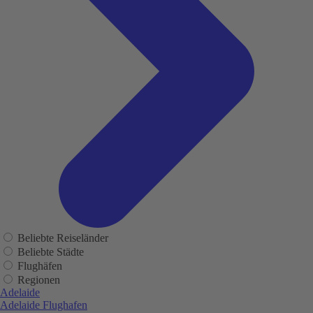
Beliebte Reiseländer
Beliebte Städte
Flughäfen
Regionen
Adelaide
Adelaide Flughafen