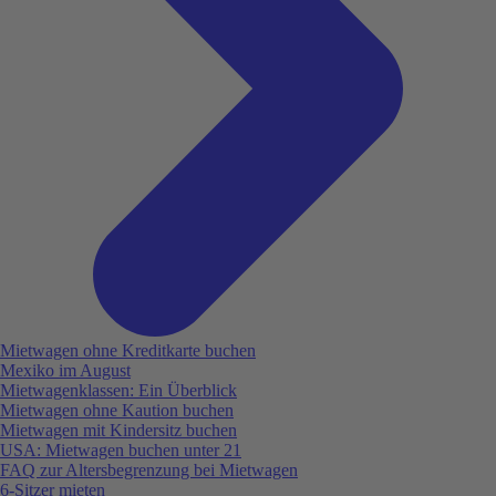
Mietwagen ohne Kreditkarte buchen
Mexiko im August
Mietwagenklassen: Ein Überblick
Mietwagen ohne Kaution buchen
Mietwagen mit Kindersitz buchen
USA: Mietwagen buchen unter 21
FAQ zur Altersbegrenzung bei Mietwagen
6-Sitzer mieten