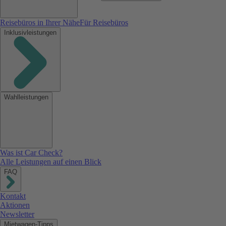
Reisebüros in Ihrer Nähe
Für Reisebüros
Inklusivleistungen
Wahlleistungen
Was ist Car Check?
Alle Leistungen auf einen Blick
FAQ
Kontakt
Aktionen
Newsletter
Mietwagen-Tipps