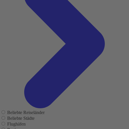
Beliebte Reiseländer
Beliebte Städte
Flughäfen