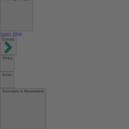
Sunny Blog
Europa
Afrika
Asien
Australien & Neuseeland