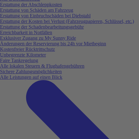
Erstattung der Abschleppkosten
Erstattung von Schäden am Fahrzeug
Erstattung von Einbruchschäden bei Diebstahl
Erstattung der Kosten bei Verlust (Fahrzeugpapieren, Schlüssel, etc.)
Erstattung der Schadenbearbeitungsgebühr
Erreichbarkeit in Notfällen
Exklusiver Zugang zu My Sunny Ride
Änderungen der Reservierung bis 24h vor Mietbeginn
Kostenfreier Rücktrittschutz
Unbegrenzte Kilometer
Faire Tankregelung
Alle lokalen Steuern & Flughafengebühren
Sichere Zahlungsmöglichkeiten
Alle Leistungen auf einen Blick