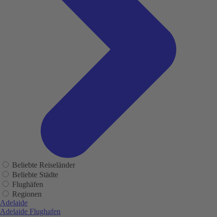
Beliebte Reiseländer
Beliebte Städte
Flughäfen
Regionen
Adelaide
Adelaide Flughafen