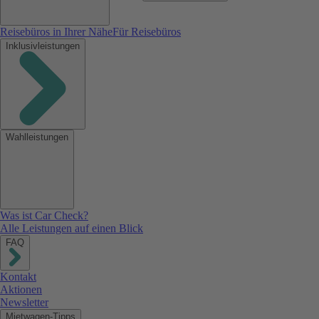
Reisebüros in Ihrer Nähe
Für Reisebüros
Inklusivleistungen
Wahlleistungen
Was ist Car Check?
Alle Leistungen auf einen Blick
FAQ
Kontakt
Aktionen
Newsletter
Mietwagen-Tipps