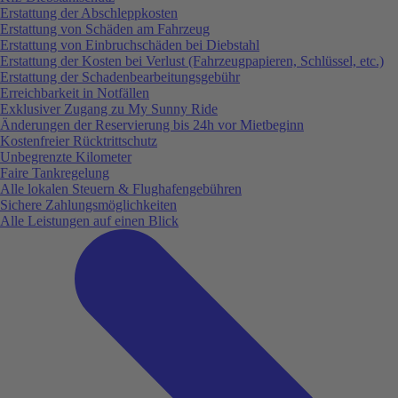
Erstattung der Abschleppkosten
Erstattung von Schäden am Fahrzeug
Erstattung von Einbruchschäden bei Diebstahl
Erstattung der Kosten bei Verlust (Fahrzeugpapieren, Schlüssel, etc.)
Erstattung der Schadenbearbeitungsgebühr
Erreichbarkeit in Notfällen
Exklusiver Zugang zu My Sunny Ride
Änderungen der Reservierung bis 24h vor Mietbeginn
Kostenfreier Rücktrittschutz
Unbegrenzte Kilometer
Faire Tankregelung
Alle lokalen Steuern & Flughafengebühren
Sichere Zahlungsmöglichkeiten
Alle Leistungen auf einen Blick