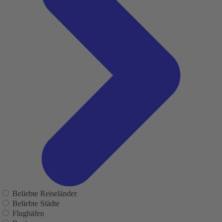
Beliebte Reiseländer
Beliebte Städte
Flughäfen