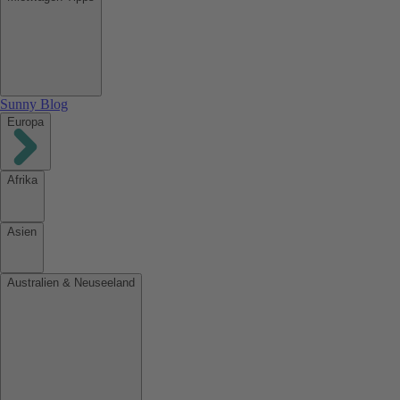
Sunny Blog
Europa
Afrika
Asien
Australien & Neuseeland