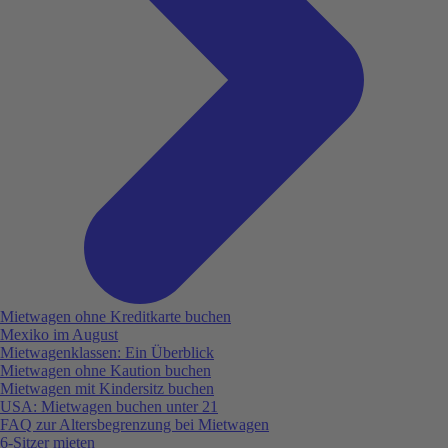
Mietwagen ohne Kreditkarte buchen
Mexiko im August
Mietwagenklassen: Ein Überblick
Mietwagen ohne Kaution buchen
Mietwagen mit Kindersitz buchen
USA: Mietwagen buchen unter 21
FAQ zur Altersbegrenzung bei Mietwagen
6-Sitzer mieten