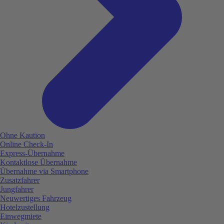
Ohne Kaution
Online Check-In
Express-Übernahme
Kontaktlose Übernahme
Übernahme via Smartphone
Zusatzfahrer
Jungfahrer
Neuwertiges Fahrzeug
Hotelzustellung
Einwegmiete