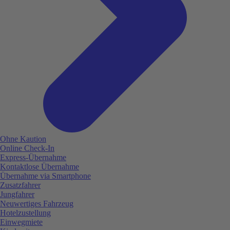
Ohne Kaution
Online Check-In
Express-Übernahme
Kontaktlose Übernahme
Übernahme via Smartphone
Zusatzfahrer
Jungfahrer
Neuwertiges Fahrzeug
Hotelzustellung
Einwegmiete