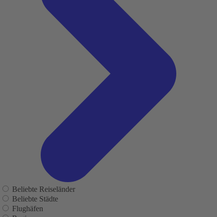
Beliebte Reiseländer
Beliebte Städte
Flughäfen