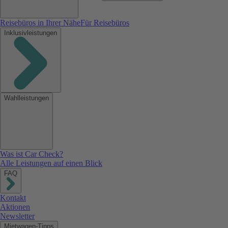
Reisebüros in Ihrer Nähe
Für Reisebüros
Inklusivleistungen
Wahlleistungen
Was ist Car Check?
Alle Leistungen auf einen Blick
FAQ
Kontakt
Aktionen
Newsletter
Mietwagen-Tipps