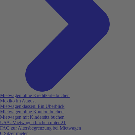
Mietwagen ohne Kreditkarte buchen
Mexiko im August
Mietwagenklassen: Ein Überblick
Mietwagen ohne Kaution buchen
Mietwagen mit Kindersitz buchen
USA: Mietwagen buchen unter 21
FAQ zur Altersbegrenzung bei Mietwagen
6-Sitzer mieten