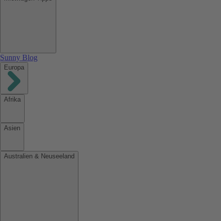
Sunny Blog
Europa
Afrika
Asien
Australien & Neuseeland