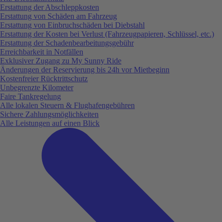
Erstattung der Abschleppkosten
Erstattung von Schäden am Fahrzeug
Erstattung von Einbruchschäden bei Diebstahl
Erstattung der Kosten bei Verlust (Fahrzeugpapieren, Schlüssel, etc.)
Erstattung der Schadenbearbeitungsgebühr
Erreichbarkeit in Notfällen
Exklusiver Zugang zu My Sunny Ride
Änderungen der Reservierung bis 24h vor Mietbeginn
Kostenfreier Rücktrittschutz
Unbegrenzte Kilometer
Faire Tankregelung
Alle lokalen Steuern & Flughafengebühren
Sichere Zahlungsmöglichkeiten
Alle Leistungen auf einen Blick