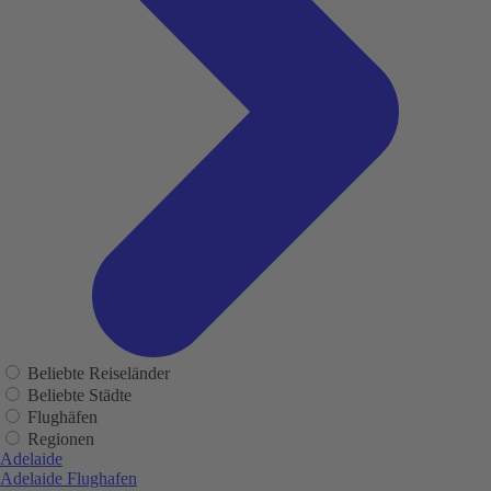
Beliebte Reiseländer
Beliebte Städte
Flughäfen
Regionen
Adelaide
Adelaide Flughafen