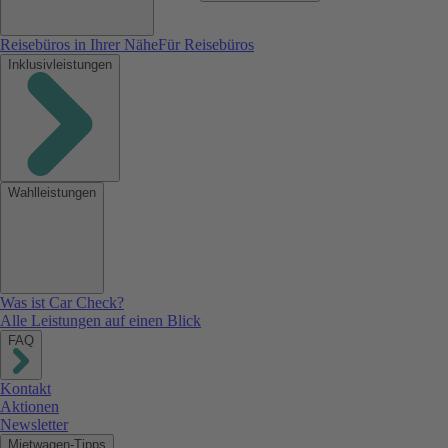
Reisebüros in Ihrer Nähe
Für Reisebüros
Inklusivleistungen
Wahlleistungen
Was ist Car Check?
Alle Leistungen auf einen Blick
FAQ
Kontakt
Aktionen
Newsletter
Mietwagen-Tipps