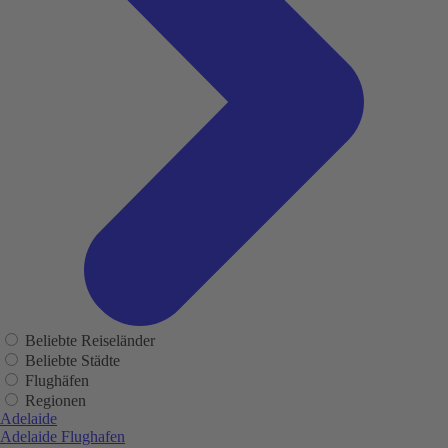
Beliebte Reiseländer
Beliebte Städte
Flughäfen
Regionen
Adelaide
Adelaide Flughafen