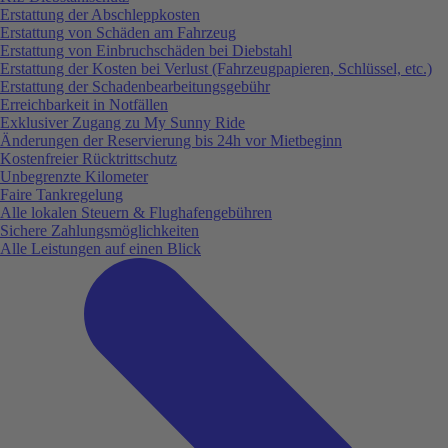
Erstattung der Abschleppkosten
Erstattung von Schäden am Fahrzeug
Erstattung von Einbruchschäden bei Diebstahl
Erstattung der Kosten bei Verlust (Fahrzeugpapieren, Schlüssel, etc.)
Erstattung der Schadenbearbeitungsgebühr
Erreichbarkeit in Notfällen
Exklusiver Zugang zu My Sunny Ride
Änderungen der Reservierung bis 24h vor Mietbeginn
Kostenfreier Rücktrittschutz
Unbegrenzte Kilometer
Faire Tankregelung
Alle lokalen Steuern & Flughafengebühren
Sichere Zahlungsmöglichkeiten
Alle Leistungen auf einen Blick