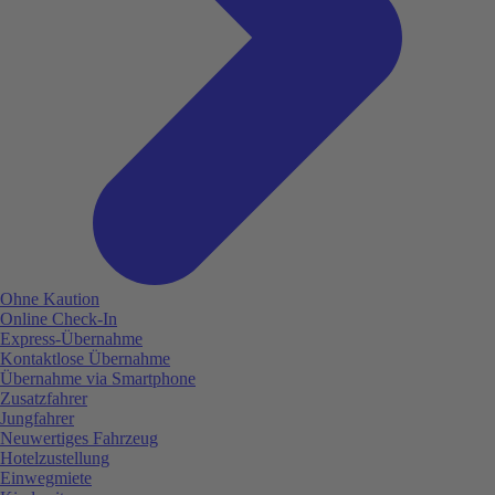
Ohne Kaution
Online Check-In
Express-Übernahme
Kontaktlose Übernahme
Übernahme via Smartphone
Zusatzfahrer
Jungfahrer
Neuwertiges Fahrzeug
Hotelzustellung
Einwegmiete