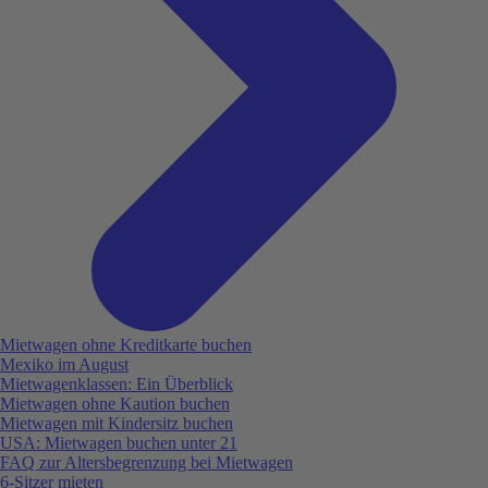
Mietwagen ohne Kreditkarte buchen
Mexiko im August
Mietwagenklassen: Ein Überblick
Mietwagen ohne Kaution buchen
Mietwagen mit Kindersitz buchen
USA: Mietwagen buchen unter 21
FAQ zur Altersbegrenzung bei Mietwagen
6-Sitzer mieten