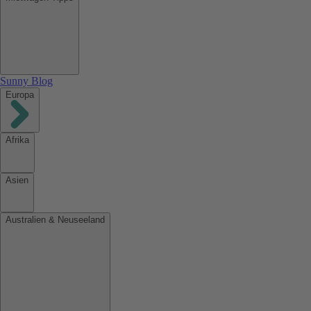
Sunny Blog
Europa
Afrika
Asien
Australien & Neuseeland