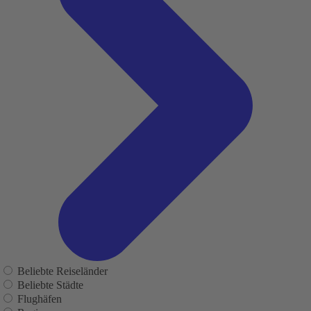
Beliebte Reiseländer
Beliebte Städte
Flughäfen