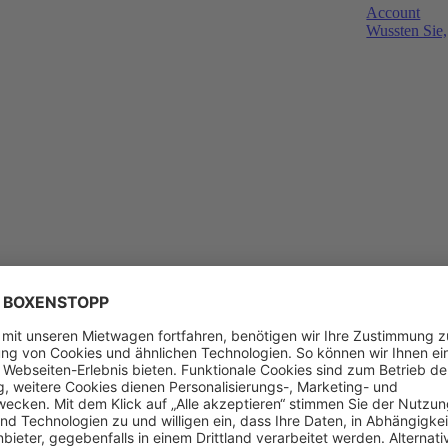
Account
Wussten Sie,