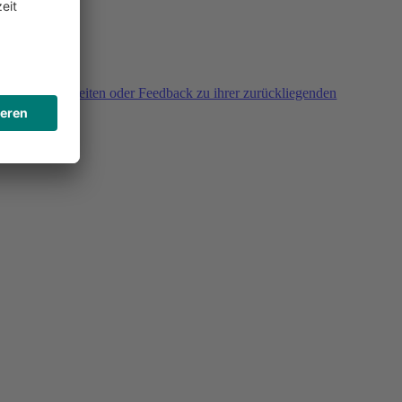
agen, Unklarheiten oder Feedback zu ihrer zurückliegenden