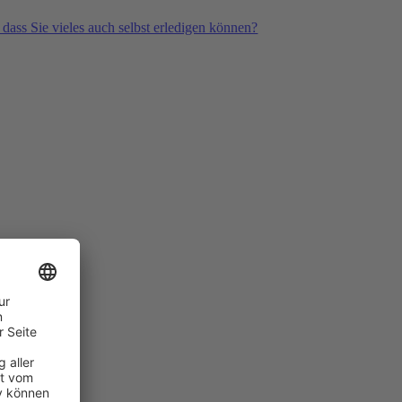
 dass Sie vieles auch selbst erledigen können?