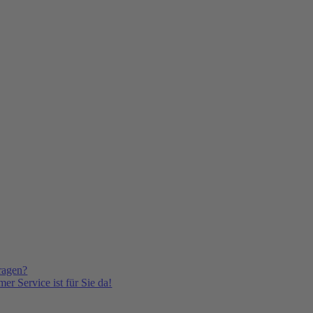
ragen?
er Service ist für Sie da!