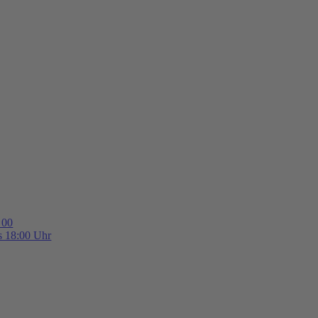
 00
is 18:00 Uhr