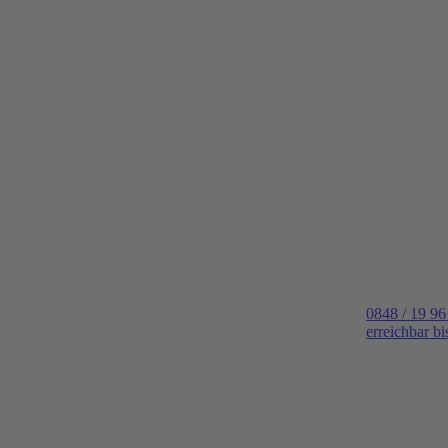
0848 / 19 96
erreichbar b