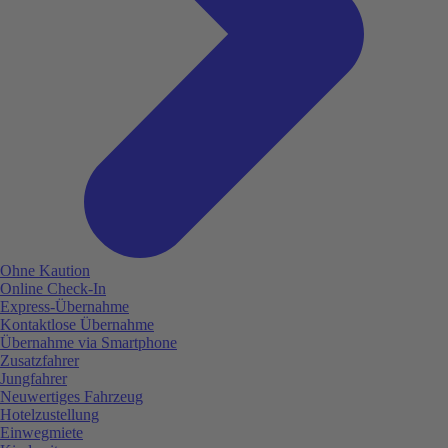
Ohne Kaution
Online Check-In
Express-Übernahme
Kontaktlose Übernahme
Übernahme via Smartphone
Zusatzfahrer
Jungfahrer
Neuwertiges Fahrzeug
Hotelzustellung
Einwegmiete