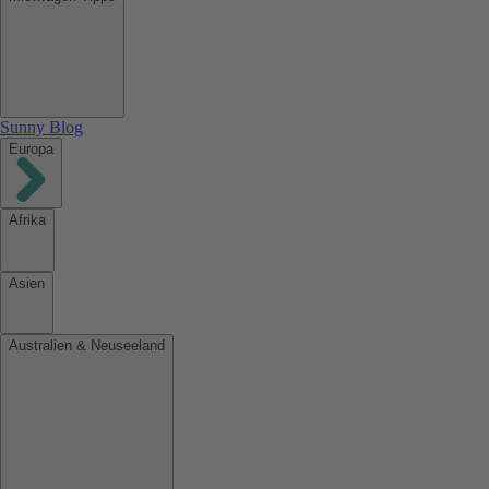
Sunny Blog
Europa
Afrika
Asien
Australien & Neuseeland