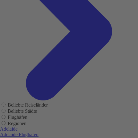
Beliebte Reiseländer
Beliebte Städte
Flughäfen
Regionen
Adelaide
Adelaide Flughafen