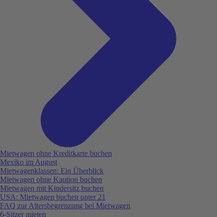
Mietwagen ohne Kreditkarte buchen
Mexiko im August
Mietwagenklassen: Ein Überblick
Mietwagen ohne Kaution buchen
Mietwagen mit Kindersitz buchen
USA: Mietwagen buchen unter 21
FAQ zur Altersbegrenzung bei Mietwagen
6-Sitzer mieten