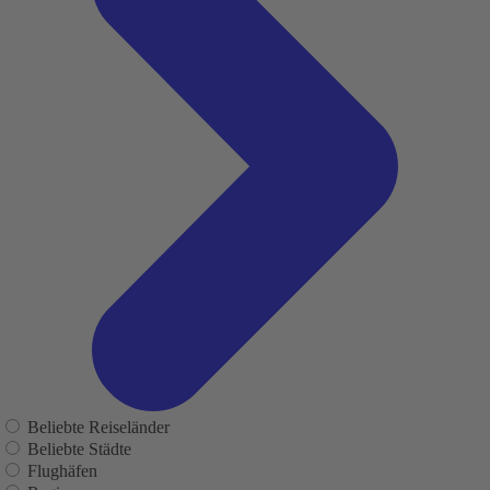
Beliebte Reiseländer
Beliebte Städte
Flughäfen