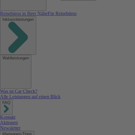
Reisebüros in Ihrer Nähe
Für Reisebüros
Inklusivleistungen
Wahlleistungen
Was ist Car Check?
Alle Leistungen auf einen Blick
FAQ
Kontakt
Aktionen
Newsletter
Mietwagen-Tipps