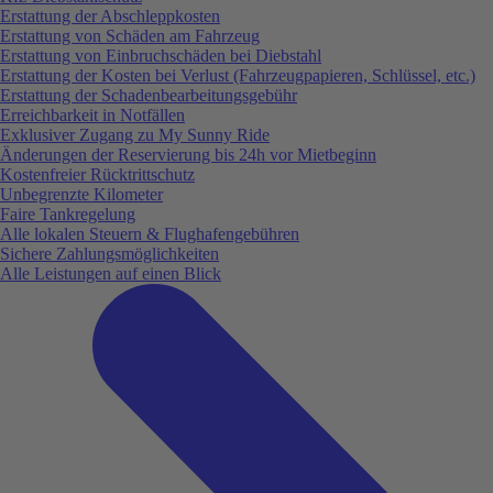
Erstattung der Abschleppkosten
Erstattung von Schäden am Fahrzeug
Erstattung von Einbruchschäden bei Diebstahl
Erstattung der Kosten bei Verlust (Fahrzeugpapieren, Schlüssel, etc.)
Erstattung der Schadenbearbeitungsgebühr
Erreichbarkeit in Notfällen
Exklusiver Zugang zu My Sunny Ride
Änderungen der Reservierung bis 24h vor Mietbeginn
Kostenfreier Rücktrittschutz
Unbegrenzte Kilometer
Faire Tankregelung
Alle lokalen Steuern & Flughafengebühren
Sichere Zahlungsmöglichkeiten
Alle Leistungen auf einen Blick