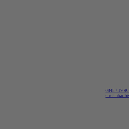
0848 / 19 96
erreichbar b