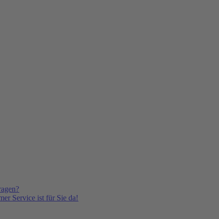
ragen?
er Service ist für Sie da!