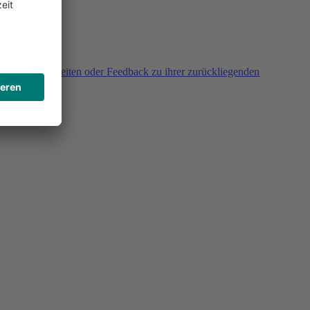
agen, Unklarheiten oder Feedback zu ihrer zurückliegenden