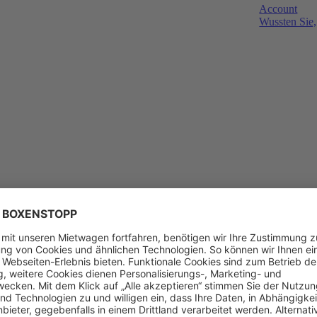
Account
Wussten Sie,