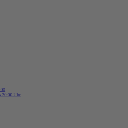
 00
is 20:00 Uhr