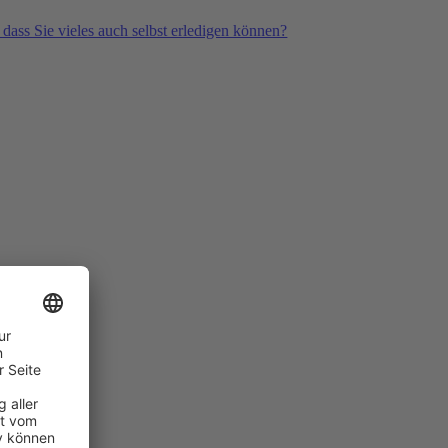
 dass Sie vieles auch selbst erledigen können?