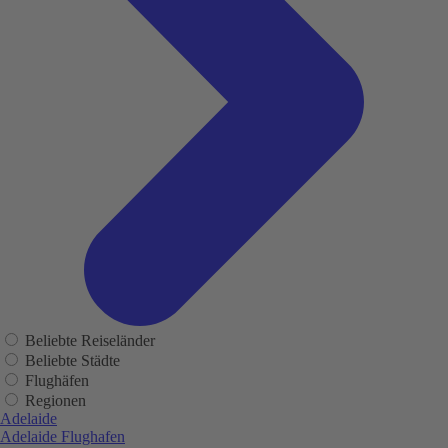
Beliebte Reiseländer
Beliebte Städte
Flughäfen
Regionen
Adelaide
Adelaide Flughafen