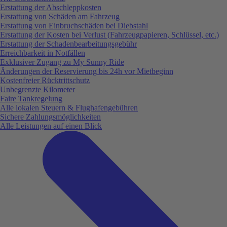
Erstattung der Abschleppkosten
Erstattung von Schäden am Fahrzeug
Erstattung von Einbruchschäden bei Diebstahl
Erstattung der Kosten bei Verlust (Fahrzeugpapieren, Schlüssel, etc.)
Erstattung der Schadenbearbeitungsgebühr
Erreichbarkeit in Notfällen
Exklusiver Zugang zu My Sunny Ride
Änderungen der Reservierung bis 24h vor Mietbeginn
Kostenfreier Rücktrittschutz
Unbegrenzte Kilometer
Faire Tankregelung
Alle lokalen Steuern & Flughafengebühren
Sichere Zahlungsmöglichkeiten
Alle Leistungen auf einen Blick