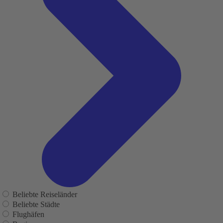
Beliebte Reiseländer
Beliebte Städte
Flughäfen