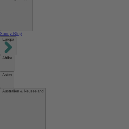
Sunny Blog
Europa
Afrika
Asien
Australien & Neuseeland