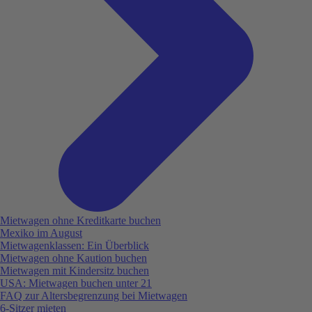
Mietwagen ohne Kreditkarte buchen
Mexiko im August
Mietwagenklassen: Ein Überblick
Mietwagen ohne Kaution buchen
Mietwagen mit Kindersitz buchen
USA: Mietwagen buchen unter 21
FAQ zur Altersbegrenzung bei Mietwagen
6-Sitzer mieten