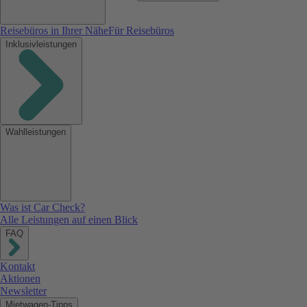
Reisebüros in Ihrer Nähe
Für Reisebüros
Inklusivleistungen
Wahlleistungen
Was ist Car Check?
Alle Leistungen auf einen Blick
FAQ
Kontakt
Aktionen
Newsletter
Mietwagen-Tipps