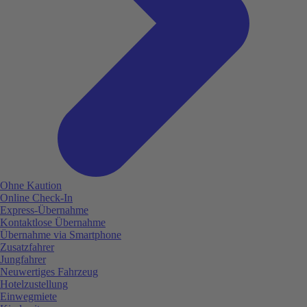
Ohne Kaution
Online Check-In
Express-Übernahme
Kontaktlose Übernahme
Übernahme via Smartphone
Zusatzfahrer
Jungfahrer
Neuwertiges Fahrzeug
Hotelzustellung
Einwegmiete