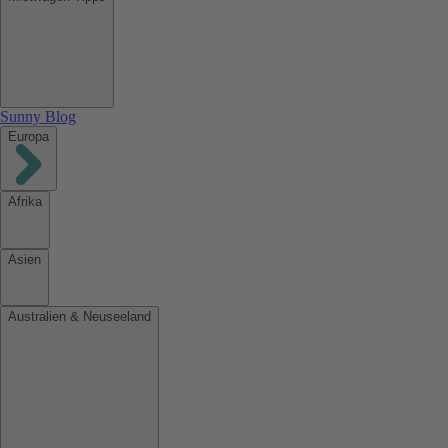
Sunny Blog
Europa
Afrika
Asien
Australien & Neuseeland