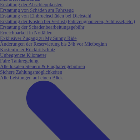
Erstattung der Abschleppkosten
Erstattung von Schäden am Fahrzeug
Erstattung von Einbruchschäden bei Diebstahl
Erstattung der Kosten bei Verlust (Fahrzeugpapieren, Schlüssel, etc.)
Erstattung der Schadenbearbeitungsgebühr
Erreichbarkeit in Notfällen
Exklusiver Zugang zu My Sunny Ride
Änderungen der Reservierung bis 24h vor Mietbeginn
Kostenfreier Rücktrittschutz
Unbegrenzte Kilometer
Faire Tankregelung
Alle lokalen Steuern & Flughafengebühren
Sichere Zahlungsmöglichkeiten
Alle Leistungen auf einen Blick