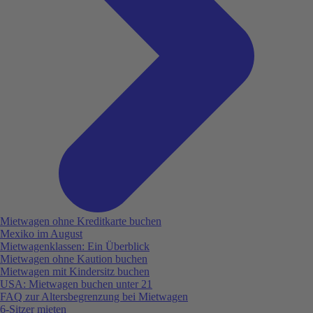
Mietwagen ohne Kreditkarte buchen
Mexiko im August
Mietwagenklassen: Ein Überblick
Mietwagen ohne Kaution buchen
Mietwagen mit Kindersitz buchen
USA: Mietwagen buchen unter 21
FAQ zur Altersbegrenzung bei Mietwagen
6-Sitzer mieten