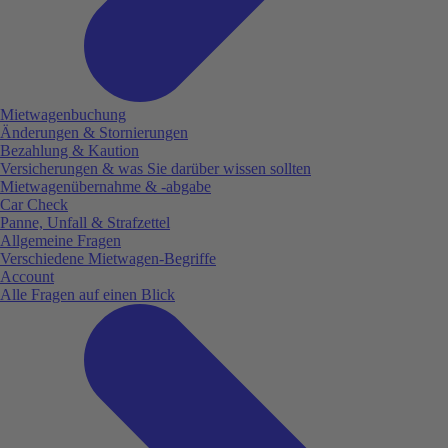
Mietwagenbuchung
Änderungen & Stornierungen
Bezahlung & Kaution
Versicherungen & was Sie darüber wissen sollten
Mietwagenübernahme & -abgabe
Car Check
Panne, Unfall & Strafzettel
Allgemeine Fragen
Verschiedene Mietwagen-Begriffe
Account
Alle Fragen auf einen Blick