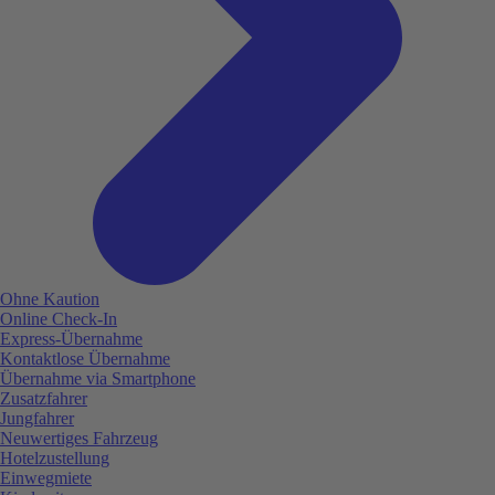
Ohne Kaution
Online Check-In
Express-Übernahme
Kontaktlose Übernahme
Übernahme via Smartphone
Zusatzfahrer
Jungfahrer
Neuwertiges Fahrzeug
Hotelzustellung
Einwegmiete