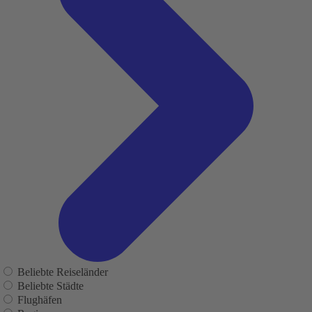
Beliebte Reiseländer
Beliebte Städte
Flughäfen