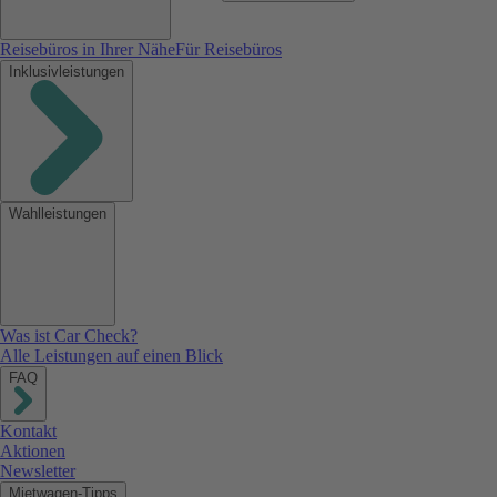
Reisebüros in Ihrer Nähe
Für Reisebüros
Inklusivleistungen
Wahlleistungen
Was ist Car Check?
Alle Leistungen auf einen Blick
FAQ
Kontakt
Aktionen
Newsletter
Mietwagen-Tipps