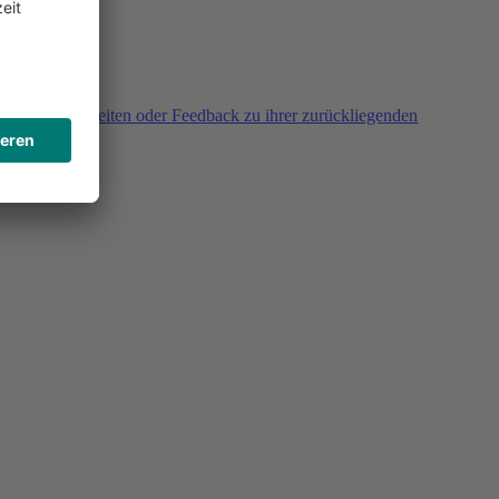
agen, Unklarheiten oder Feedback zu ihrer zurückliegenden