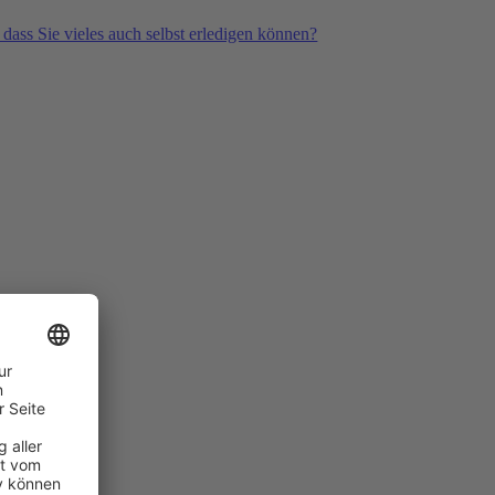
 dass Sie vieles auch selbst erledigen können?