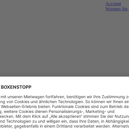
Account
Wussten Sie,