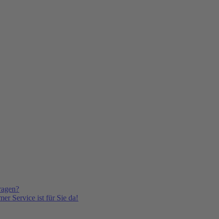
ragen?
er Service ist für Sie da!