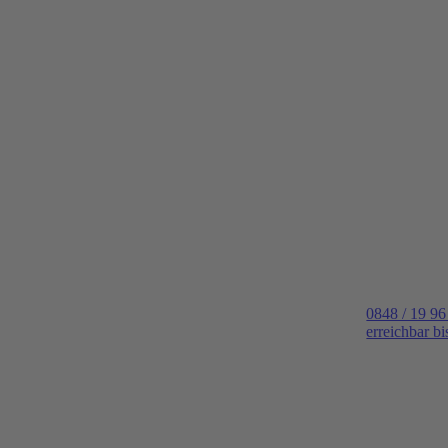
0848 / 19 96
erreichbar b