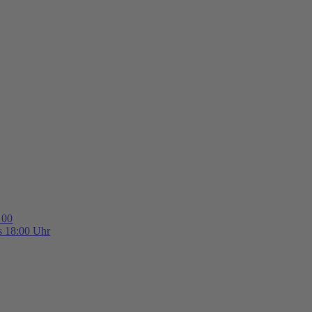
 00
is 18:00 Uhr