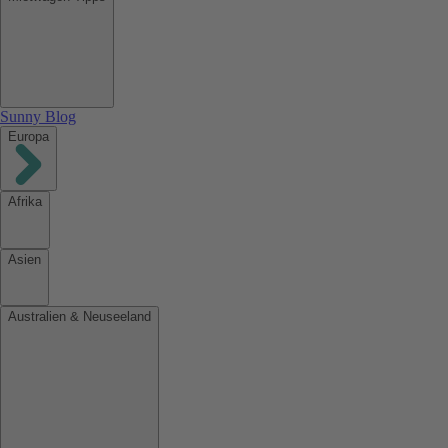
Sunny Blog
Europa
Afrika
Asien
Australien & Neuseeland