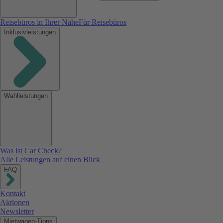
Reisebüros in Ihrer Nähe
Für Reisebüros
Inklusivleistungen
Wahlleistungen
Was ist Car Check?
Alle Leistungen auf einen Blick
FAQ
Kontakt
Aktionen
Newsletter
Mietwagen-Tipps