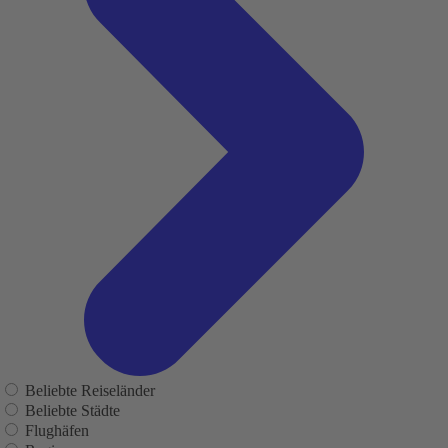
Beliebte Reiseländer
Beliebte Städte
Flughäfen