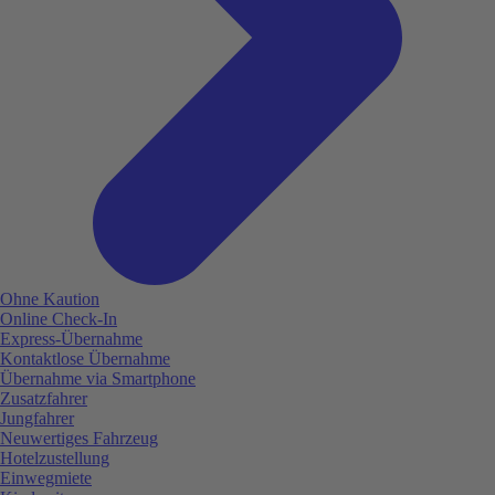
Ohne Kaution
Online Check-In
Express-Übernahme
Kontaktlose Übernahme
Übernahme via Smartphone
Zusatzfahrer
Jungfahrer
Neuwertiges Fahrzeug
Hotelzustellung
Einwegmiete