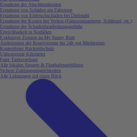
Erstattung der Abschleppkosten
Erstattung von Schäden am Fahrzeug
Erstattung von Einbruchschäden bei Diebstahl
Erstattung der Kosten bei Verlust (Fahrzeugpapieren, Schlüssel, etc.)
Erstattung der Schadenbearbeitungsgebühr
Erreichbarkeit in Notfällen
Exklusiver Zugang zu My Sunny Ride
Änderungen der Reservierung bis 24h vor Mietbeginn
Kostenfreier Rücktrittschutz
Unbegrenzte Kilometer
Faire Tankregelung
Alle lokalen Steuern & Flughafengebühren
Sichere Zahlungsmöglichkeiten
Alle Leistungen auf einen Blick