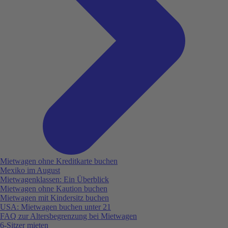
Mietwagen ohne Kreditkarte buchen
Mexiko im August
Mietwagenklassen: Ein Überblick
Mietwagen ohne Kaution buchen
Mietwagen mit Kindersitz buchen
USA: Mietwagen buchen unter 21
FAQ zur Altersbegrenzung bei Mietwagen
6-Sitzer mieten