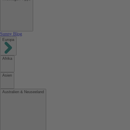
Sunny Blog
Europa
Afrika
Asien
Australien & Neuseeland