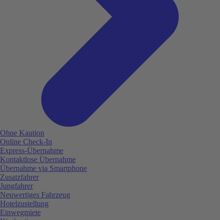
Ohne Kaution
Online Check-In
Express-Übernahme
Kontaktlose Übernahme
Übernahme via Smartphone
Zusatzfahrer
Jungfahrer
Neuwertiges Fahrzeug
Hotelzustellung
Einwegmiete