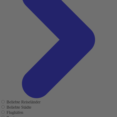
Beliebte Reiseländer
Beliebte Städte
Flughäfen