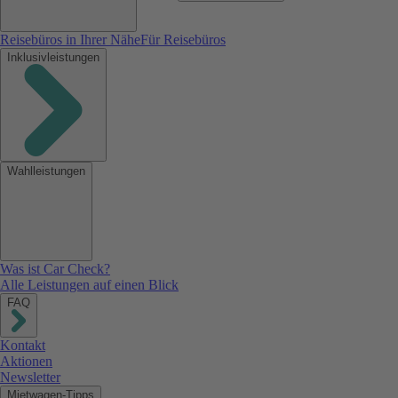
Reisebüros in Ihrer Nähe
Für Reisebüros
Inklusivleistungen
Wahlleistungen
Was ist Car Check?
Alle Leistungen auf einen Blick
FAQ
Kontakt
Aktionen
Newsletter
Mietwagen-Tipps