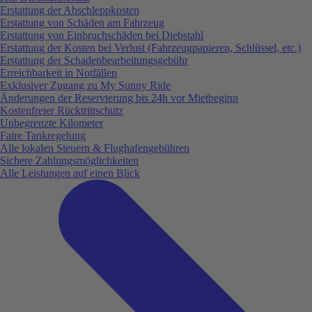
Erstattung der Abschleppkosten
Erstattung von Schäden am Fahrzeug
Erstattung von Einbruchschäden bei Diebstahl
Erstattung der Kosten bei Verlust (Fahrzeugpapieren, Schlüssel, etc.)
Erstattung der Schadenbearbeitungsgebühr
Erreichbarkeit in Notfällen
Exklusiver Zugang zu My Sunny Ride
Änderungen der Reservierung bis 24h vor Mietbeginn
Kostenfreier Rücktrittschutz
Unbegrenzte Kilometer
Faire Tankregelung
Alle lokalen Steuern & Flughafengebühren
Sichere Zahlungsmöglichkeiten
Alle Leistungen auf einen Blick