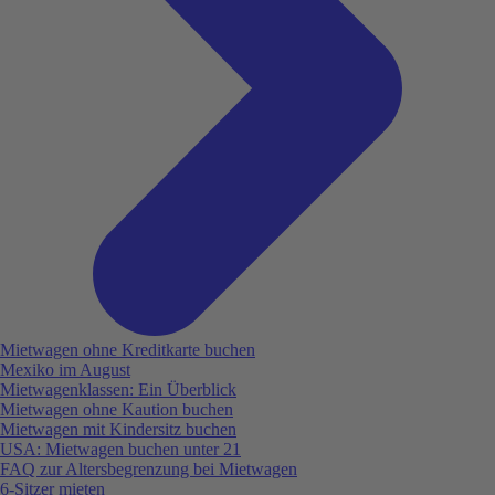
Mietwagen ohne Kreditkarte buchen
Mexiko im August
Mietwagenklassen: Ein Überblick
Mietwagen ohne Kaution buchen
Mietwagen mit Kindersitz buchen
USA: Mietwagen buchen unter 21
FAQ zur Altersbegrenzung bei Mietwagen
6-Sitzer mieten