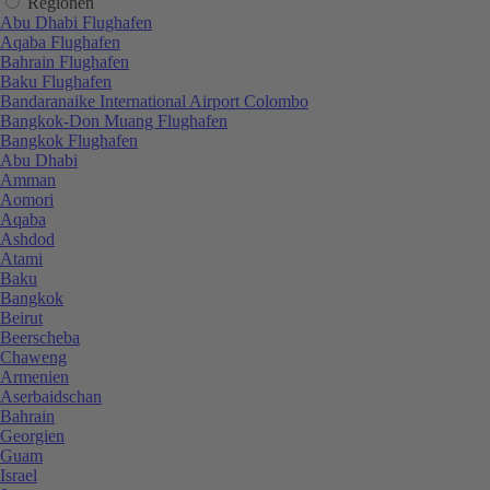
Regionen
Abu Dhabi Flughafen
Aqaba Flughafen
Bahrain Flughafen
Baku Flughafen
Bandaranaike International Airport Colombo
Bangkok-Don Muang Flughafen
Bangkok Flughafen
Abu Dhabi
Amman
Aomori
Aqaba
Ashdod
Atami
Baku
Bangkok
Beirut
Beerscheba
Chaweng
Armenien
Aserbaidschan
Bahrain
Georgien
Guam
Israel