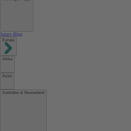
Sunny Blog
Europa
Afrika
Asien
Australien & Neuseeland