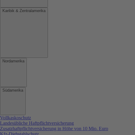
Karibik & Zentralamerika
Nordamerika
Südamerika
Vollkaskoschutz
Landesübliche Haftpflichtversicherung
Zusatzhaftpflichtversicherung in Höhe von 10 Mio. Euro
Kfz-Diebstahlschutz