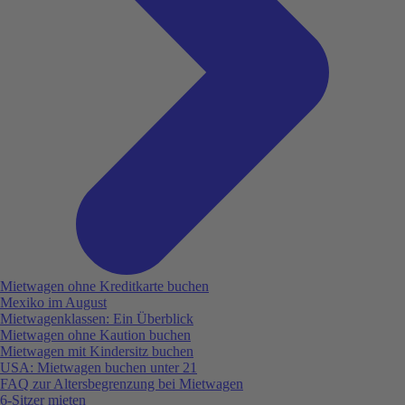
Mietwagen ohne Kreditkarte buchen
Mexiko im August
Mietwagenklassen: Ein Überblick
Mietwagen ohne Kaution buchen
Mietwagen mit Kindersitz buchen
USA: Mietwagen buchen unter 21
FAQ zur Altersbegrenzung bei Mietwagen
6-Sitzer mieten