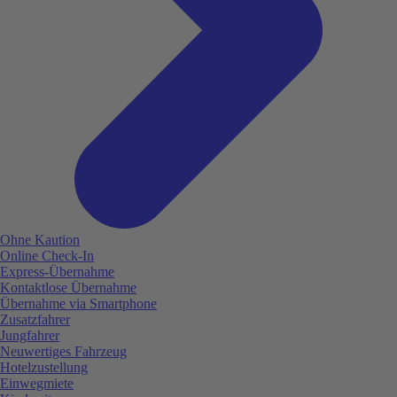
Ohne Kaution
Online Check-In
Express-Übernahme
Kontaktlose Übernahme
Übernahme via Smartphone
Zusatzfahrer
Jungfahrer
Neuwertiges Fahrzeug
Hotelzustellung
Einwegmiete