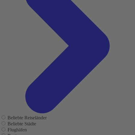
Beliebte Reiseländer
Beliebte Städte
Flughäfen