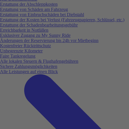
Erstattung der Abschleppkosten
Erstattung von Schäden am Fahrzeug
Erstattung von Einbruchschäden bei Diebstahl
Erstattung der Kosten bei Verlust (Fahrzeugpapieren, Schlüssel, etc.)
Erstattung der Schadenbearbeitungsgebühr
Erreichbarkeit in Notfällen
Exklusiver Zugang zu My Sunny Ride
Änderungen der Reservierung bis 24h vor Mietbeginn
Kostenfreier Rücktrittschutz
Unbegrenzte Kilometer
Faire Tankregelung
Alle lokalen Steuern & Flughafengebühren
Sichere Zahlungsmöglichkeiten
Alle Leistungen auf einen Blick