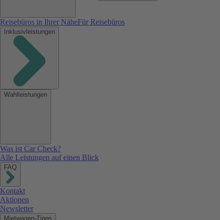
Reisebüros in Ihrer Nähe
Für Reisebüros
Inklusivleistungen
Wahlleistungen
Was ist Car Check?
Alle Leistungen auf einen Blick
FAQ
Kontakt
Aktionen
Newsletter
Mietwagen-Tipps