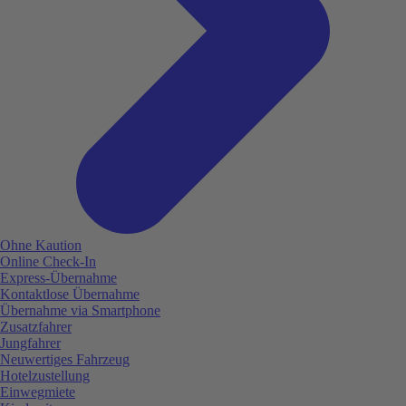
Ohne Kaution
Online Check-In
Express-Übernahme
Kontaktlose Übernahme
Übernahme via Smartphone
Zusatzfahrer
Jungfahrer
Neuwertiges Fahrzeug
Hotelzustellung
Einwegmiete