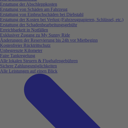
Erstattung der Abschleppkosten
Erstattung von Schäden am Fahrzeug
Erstattung von Einbruchschäden bei Diebstahl
Erstattung der Kosten bei Verlust (Fahrzeugpapieren, Schlüssel, etc.)
Erstattung der Schadenbearbeitungsgebühr
Erreichbarkeit in Notfällen
Exklusiver Zugang zu My Sunny Ride
Änderungen der Reservierung bis 24h vor Mietbeginn
Kostenfreier Rücktrittschutz
Unbegrenzte Kilometer
Faire Tankregelung
Alle lokalen Steuern & Flughafengebühren
Sichere Zahlungsmöglichkeiten
Alle Leistungen auf einen Blick