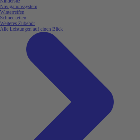
Kindersitz
Navigationssystem
Winterreifen
Schneeketten
Weiteres Zubehör
Alle Leistungen auf einen Blick