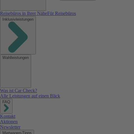
Reisebüros in Ihrer Nähe
Für Reisebüros
Inklusivleistungen
Wahlleistungen
Was ist Car Check?
Alle Leistungen auf einen Blick
FAQ
Kontakt
Aktionen
Newsletter
Mietwagen-Tipps