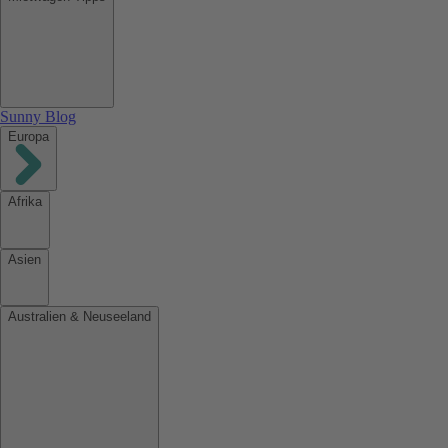
Sunny Blog
Europa
Afrika
Asien
Australien & Neuseeland