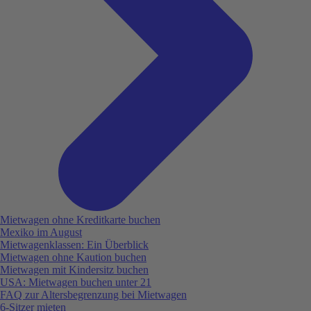
Mietwagen ohne Kreditkarte buchen
Mexiko im August
Mietwagenklassen: Ein Überblick
Mietwagen ohne Kaution buchen
Mietwagen mit Kindersitz buchen
USA: Mietwagen buchen unter 21
FAQ zur Altersbegrenzung bei Mietwagen
6-Sitzer mieten