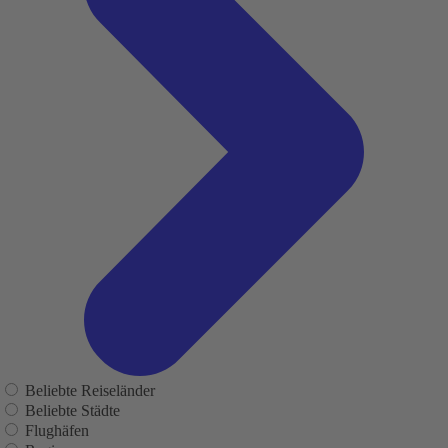
Beliebte Reiseländer
Beliebte Städte
Flughäfen