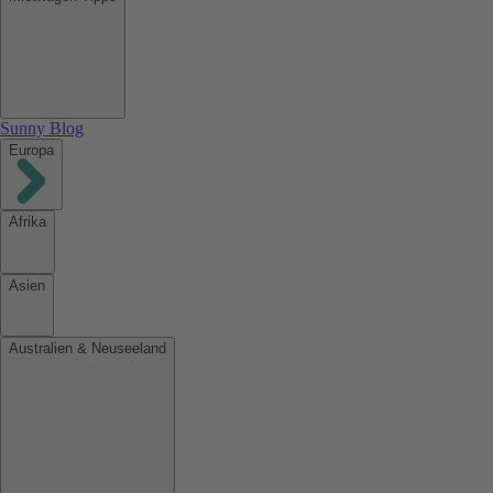
Sunny Blog
Europa
Afrika
Asien
Australien & Neuseeland