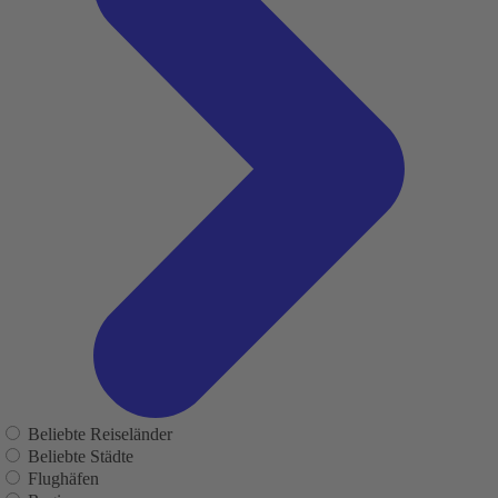
Beliebte Reiseländer
Beliebte Städte
Flughäfen