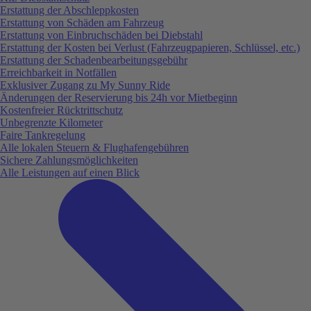
Erstattung der Abschleppkosten
Erstattung von Schäden am Fahrzeug
Erstattung von Einbruchschäden bei Diebstahl
Erstattung der Kosten bei Verlust (Fahrzeugpapieren, Schlüssel, etc.)
Erstattung der Schadenbearbeitungsgebühr
Erreichbarkeit in Notfällen
Exklusiver Zugang zu My Sunny Ride
Änderungen der Reservierung bis 24h vor Mietbeginn
Kostenfreier Rücktrittschutz
Unbegrenzte Kilometer
Faire Tankregelung
Alle lokalen Steuern & Flughafengebühren
Sichere Zahlungsmöglichkeiten
Alle Leistungen auf einen Blick