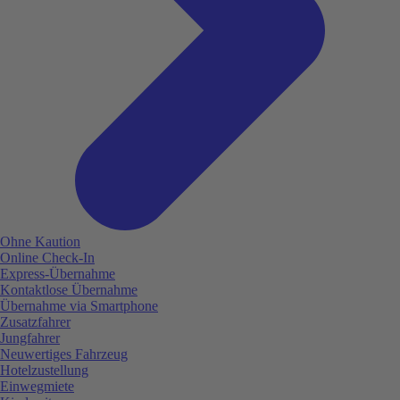
Ohne Kaution
Online Check-In
Express-Übernahme
Kontaktlose Übernahme
Übernahme via Smartphone
Zusatzfahrer
Jungfahrer
Neuwertiges Fahrzeug
Hotelzustellung
Einwegmiete