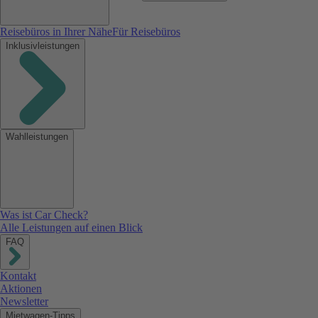
Reisebüros in Ihrer Nähe
Für Reisebüros
Inklusivleistungen
Wahlleistungen
Was ist Car Check?
Alle Leistungen auf einen Blick
FAQ
Kontakt
Aktionen
Newsletter
Mietwagen-Tipps