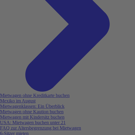
Mietwagen ohne Kreditkarte buchen
Mexiko im August
Mietwagenklassen: Ein Überblick
Mietwagen ohne Kaution buchen
Mietwagen mit Kindersitz buchen
USA: Mietwagen buchen unter 21
FAQ zur Altersbegrenzung bei Mietwagen
6-Sitzer mieten