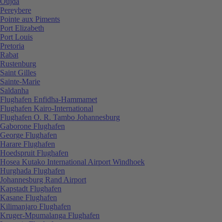
Oujda
Pereybere
Pointe aux Piments
Port Elizabeth
Port Louis
Pretoria
Rabat
Rustenburg
Saint Gilles
Sainte-Marie
Saldanha
Flughafen Enfidha-Hammamet
Flughafen Kairo-International
Flughafen O. R. Tambo Johannesburg
Gaborone Flughafen
George Flughafen
Harare Flughafen
Hoedspruit Flughafen
Hosea Kutako International Airport Windhoek
Hurghada Flughafen
Johannesburg Rand Airport
Kapstadt Flughafen
Kasane Flughafen
Kilimanjaro Flughafen
Kruger-Mpumalanga Flughafen