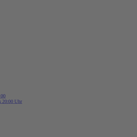
 00
is 20:00 Uhr