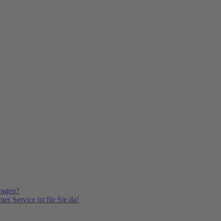
ragen?
er Service ist für Sie da!