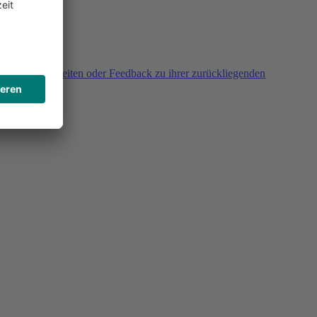
agen, Unklarheiten oder Feedback zu ihrer zurückliegenden