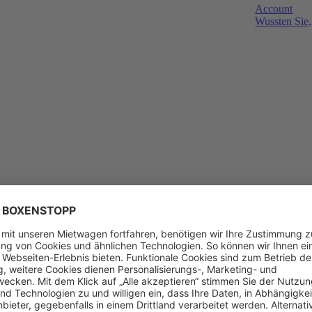
Account
Wussten Sie,