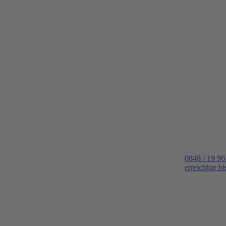
0848 / 19 96
erreichbar b