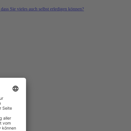
 dass Sie vieles auch selbst erledigen können?