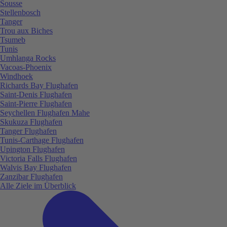
Sousse
Stellenbosch
Tanger
Trou aux Biches
Tsumeb
Tunis
Umhlanga Rocks
Vacoas-Phoenix
Windhoek
Richards Bay Flughafen
Saint-Denis Flughafen
Saint-Pierre Flughafen
Seychellen Flughafen Mahe
Skukuza Flughafen
Tanger Flughafen
Tunis-Carthage Flughafen
Upington Flughafen
Victoria Falls Flughafen
Walvis Bay Flughafen
Zanzibar Flughafen
Alle Ziele im Überblick