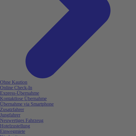
Ohne Kaution
Online Check-In
Express-Übernahme
Kontaktlose Übernahme
Übernahme via Smartphone
Zusatzfahrer
Jungfahrer
Neuwertiges Fahrzeug
Hotelzustellung
Einwegmiete