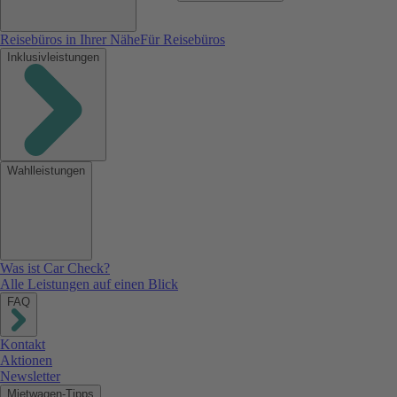
Reisebüros in Ihrer Nähe
Für Reisebüros
Inklusivleistungen
Wahlleistungen
Was ist Car Check?
Alle Leistungen auf einen Blick
FAQ
Kontakt
Aktionen
Newsletter
Mietwagen-Tipps