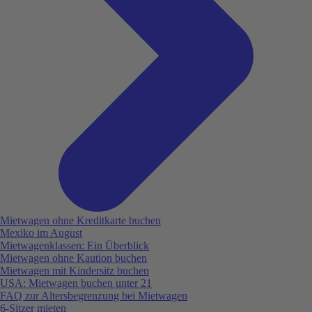
Mietwagen ohne Kreditkarte buchen
Mexiko im August
Mietwagenklassen: Ein Überblick
Mietwagen ohne Kaution buchen
Mietwagen mit Kindersitz buchen
USA: Mietwagen buchen unter 21
FAQ zur Altersbegrenzung bei Mietwagen
6-Sitzer mieten