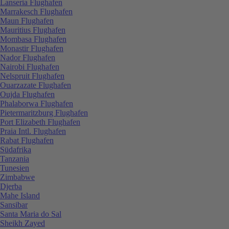
Lanseria Flughafen
Marrakesch Flughafen
Maun Flughafen
Mauritius Flughafen
Mombasa Flughafen
Monastir Flughafen
Nador Flughafen
Nairobi Flughafen
Nelspruit Flughafen
Ouarzazate Flughafen
Oujda Flughafen
Phalaborwa Flughafen
Pietermaritzburg Flughafen
Port Elizabeth Flughafen
Praia Intl. Flughafen
Rabat Flughafen
Südafrika
Tanzania
Tunesien
Zimbabwe
Djerba
Mahe Island
Sansibar
Santa Maria do Sal
Sheikh Zayed