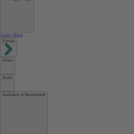
Sunny Blog
Europa
Afrika
Asien
Australien & Neuseeland