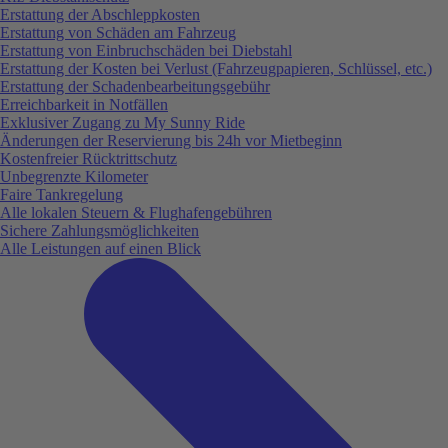
Erstattung der Abschleppkosten
Erstattung von Schäden am Fahrzeug
Erstattung von Einbruchschäden bei Diebstahl
Erstattung der Kosten bei Verlust (Fahrzeugpapieren, Schlüssel, etc.)
Erstattung der Schadenbearbeitungsgebühr
Erreichbarkeit in Notfällen
Exklusiver Zugang zu My Sunny Ride
Änderungen der Reservierung bis 24h vor Mietbeginn
Kostenfreier Rücktrittschutz
Unbegrenzte Kilometer
Faire Tankregelung
Alle lokalen Steuern & Flughafengebühren
Sichere Zahlungsmöglichkeiten
Alle Leistungen auf einen Blick