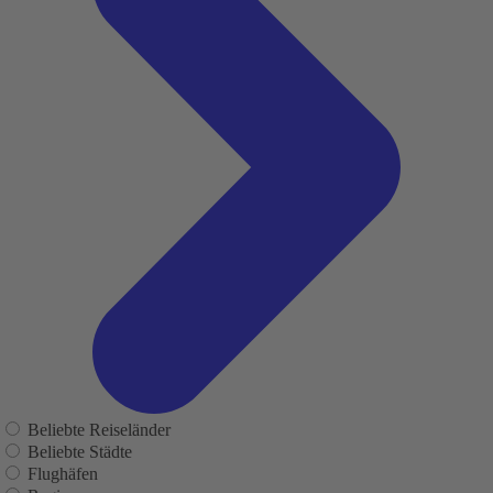
Beliebte Reiseländer
Beliebte Städte
Flughäfen