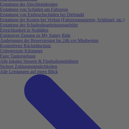
Erstattung der Abschleppkosten
Erstattung von Schäden am Fahrzeug
Erstattung von Einbruchschäden bei Diebstahl
Erstattung der Kosten bei Verlust (Fahrzeugpapieren, Schlüssel, etc.)
Erstattung der Schadenbearbeitungsgebühr
Erreichbarkeit in Notfällen
Exklusiver Zugang zu My Sunny Ride
Änderungen der Reservierung bis 24h vor Mietbeginn
Kostenfreier Rücktrittschutz
Unbegrenzte Kilometer
Faire Tankregelung
Alle lokalen Steuern & Flughafengebühren
Sichere Zahlungsmöglichkeiten
Alle Leistungen auf einen Blick