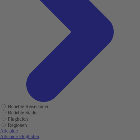
Beliebte Reiseländer
Beliebte Städte
Flughäfen
Regionen
Adelaide
Adelaide Flughafen