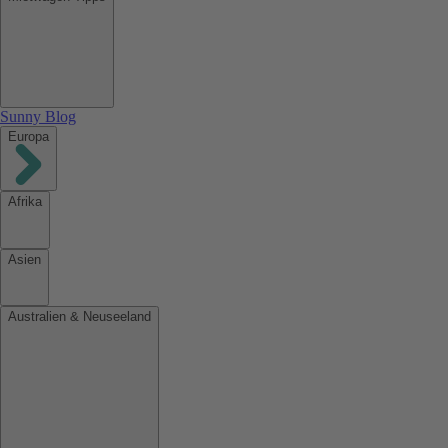
Sunny Blog
Europa
Afrika
Asien
Australien & Neuseeland