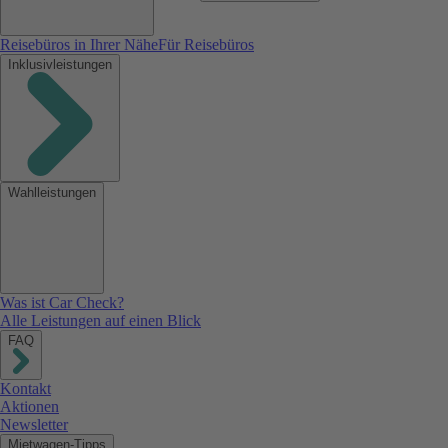
Reisebüros in Ihrer Nähe
Für Reisebüros
Inklusivleistungen
Wahlleistungen
Was ist Car Check?
Alle Leistungen auf einen Blick
FAQ
Kontakt
Aktionen
Newsletter
Mietwagen-Tipps