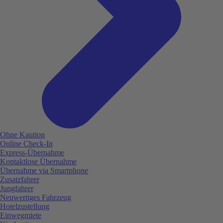
Ohne Kaution
Online Check-In
Express-Übernahme
Kontaktlose Übernahme
Übernahme via Smartphone
Zusatzfahrer
Jungfahrer
Neuwertiges Fahrzeug
Hotelzustellung
Einwegmiete