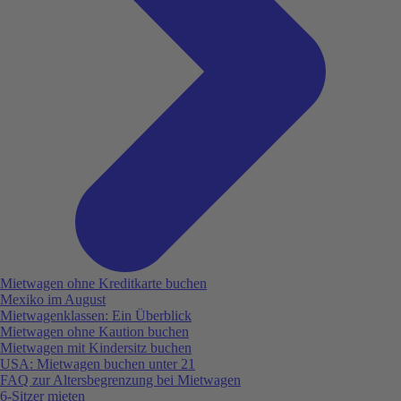
Mietwagen ohne Kreditkarte buchen
Mexiko im August
Mietwagenklassen: Ein Überblick
Mietwagen ohne Kaution buchen
Mietwagen mit Kindersitz buchen
USA: Mietwagen buchen unter 21
FAQ zur Altersbegrenzung bei Mietwagen
6-Sitzer mieten