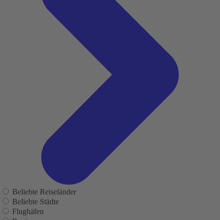
Beliebte Reiseländer
Beliebte Städte
Flughäfen