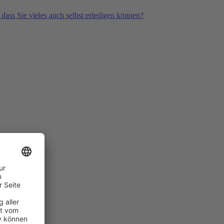
 dass Sie vieles auch selbst erledigen können?