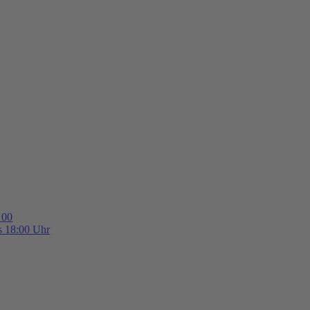
 00
is 18:00 Uhr