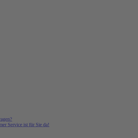
ragen?
er Service ist für Sie da!