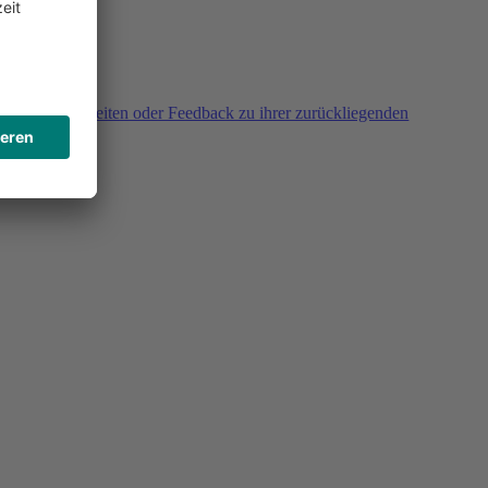
agen, Unklarheiten oder Feedback zu ihrer zurückliegenden