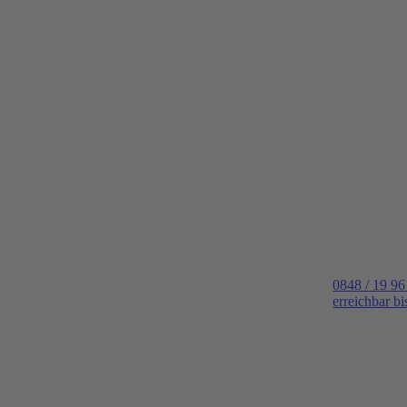
0848 / 19 96
erreichbar b