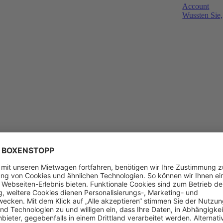
Account
Wussten Sie,