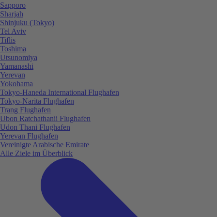
Sapporo
Sharjah
Shinjuku (Tokyo)
Tel Aviv
Tiflis
Toshima
Utsunomiya
Yamanashi
Yerevan
Yokohama
Tokyo-Haneda International Flughafen
Tokyo-Narita Flughafen
Trang Flughafen
Ubon Ratchathanii Flughafen
Udon Thani Flughafen
Yerevan Flughafen
Vereinigte Arabische Emirate
Alle Ziele im Überblick