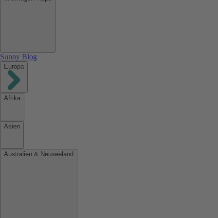
Sunny Blog
Europa
Afrika
Asien
Australien & Neuseeland