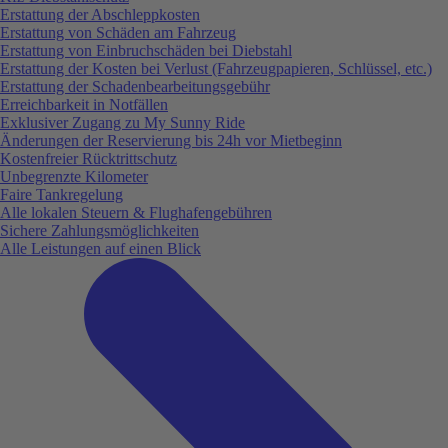
Erstattung der Abschleppkosten
Erstattung von Schäden am Fahrzeug
Erstattung von Einbruchschäden bei Diebstahl
Erstattung der Kosten bei Verlust (Fahrzeugpapieren, Schlüssel, etc.)
Erstattung der Schadenbearbeitungsgebühr
Erreichbarkeit in Notfällen
Exklusiver Zugang zu My Sunny Ride
Änderungen der Reservierung bis 24h vor Mietbeginn
Kostenfreier Rücktrittschutz
Unbegrenzte Kilometer
Faire Tankregelung
Alle lokalen Steuern & Flughafengebühren
Sichere Zahlungsmöglichkeiten
Alle Leistungen auf einen Blick