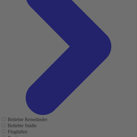
Beliebte Reiseländer
Beliebte Städte
Flughäfen