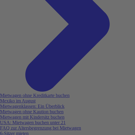
Mietwagen ohne Kreditkarte buchen
Mexiko im August
Mietwagenklassen: Ein Überblick
Mietwagen ohne Kaution buchen
Mietwagen mit Kindersitz buchen
USA: Mietwagen buchen unter 21
FAQ zur Altersbegrenzung bei Mietwagen
6-Sitzer mieten