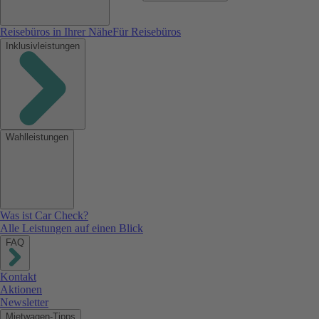
Reisebüros in Ihrer Nähe
Für Reisebüros
Inklusivleistungen
Wahlleistungen
Was ist Car Check?
Alle Leistungen auf einen Blick
FAQ
Kontakt
Aktionen
Newsletter
Mietwagen-Tipps