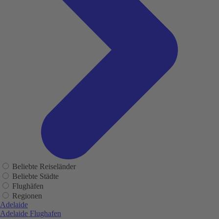
Beliebte Reiseländer
Beliebte Städte
Flughäfen
Regionen
Adelaide
Adelaide Flughafen