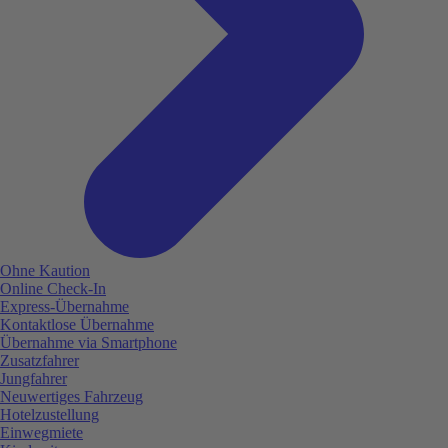
Ohne Kaution
Online Check-In
Express-Übernahme
Kontaktlose Übernahme
Übernahme via Smartphone
Zusatzfahrer
Jungfahrer
Neuwertiges Fahrzeug
Hotelzustellung
Einwegmiete