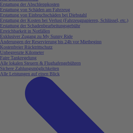
Erstattung der Abschleppkosten
Erstattung von Schäden am Fahrzeug
Erstattung von Einbruchschäden bei Diebstahl
Erstattung der Kosten bei Verlust (Fahrzeugpapieren, Schlüssel, etc.)
Erstattung der Schadenbearbeitungsgebühr
Erreichbarkeit in Notfällen
Exklusiver Zugang zu My Sunny Ride
Änderungen der Reservierung bis 24h vor Mietbeginn
Kostenfreier Rücktrittschutz
Unbegrenzte Kilometer
Faire Tankregelung
Alle lokalen Steuern & Flughafengebühren
Sichere Zahlungsmöglichkeiten
Alle Leistungen auf einen Blick