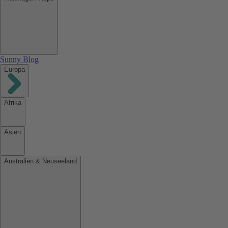
Sunny Blog
Europa
Afrika
Asien
Australien & Neuseeland