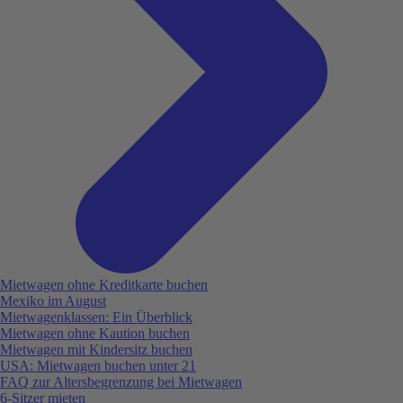
Mietwagen ohne Kreditkarte buchen
Mexiko im August
Mietwagenklassen: Ein Überblick
Mietwagen ohne Kaution buchen
Mietwagen mit Kindersitz buchen
USA: Mietwagen buchen unter 21
FAQ zur Altersbegrenzung bei Mietwagen
6-Sitzer mieten