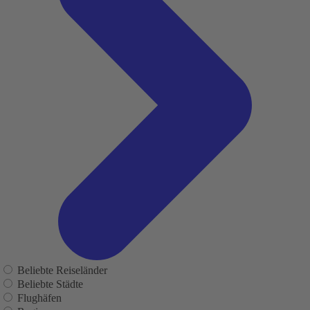
Beliebte Reiseländer
Beliebte Städte
Flughäfen