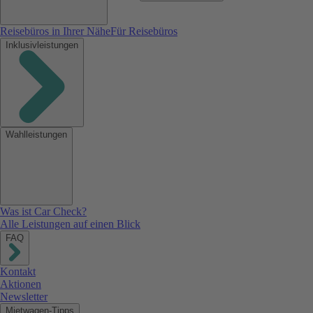
Reisebüros in Ihrer Nähe
Für Reisebüros
Inklusivleistungen
Wahlleistungen
Was ist Car Check?
Alle Leistungen auf einen Blick
FAQ
Kontakt
Aktionen
Newsletter
Mietwagen-Tipps