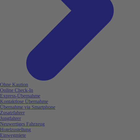
Ohne Kaution
Online Check-In
Express-Übernahme
Kontaktlose Übernahme
Übernahme via Smartphone
Zusatzfahrer
Jungfahrer
Neuwertiges Fahrzeug
Hotelzustellung
Einwegmiete