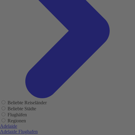
Beliebte Reiseländer
Beliebte Städte
Flughäfen
Regionen
Adelaide
Adelaide Flughafen