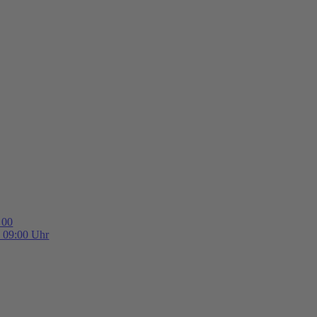
 00
b 09:00 Uhr