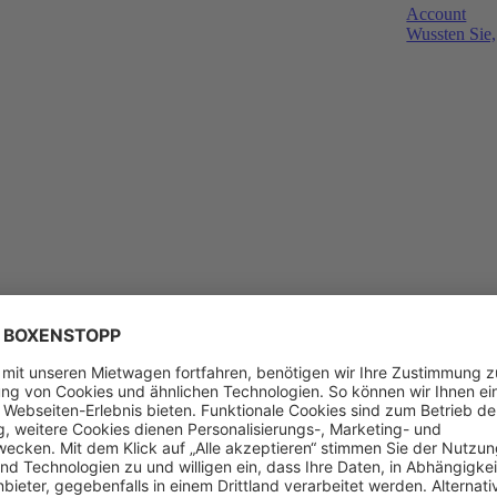
Account
Wussten Sie,