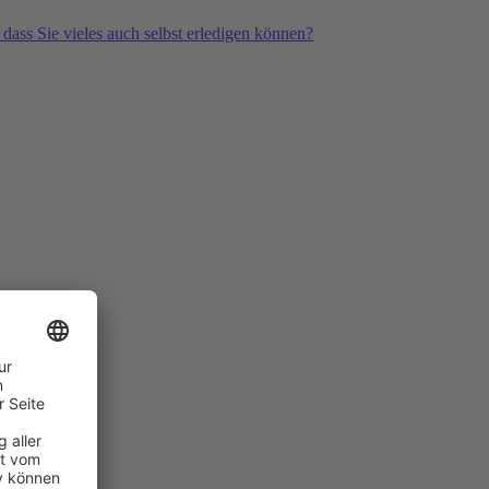
 dass Sie vieles auch selbst erledigen können?