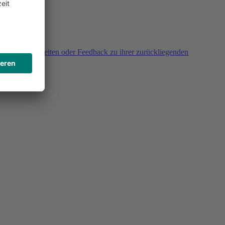
agen, Unklarheiten oder Feedback zu ihrer zurückliegenden