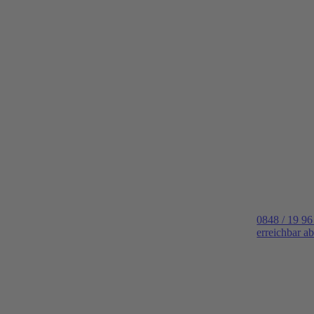
0848 / 19 96
erreichbar a