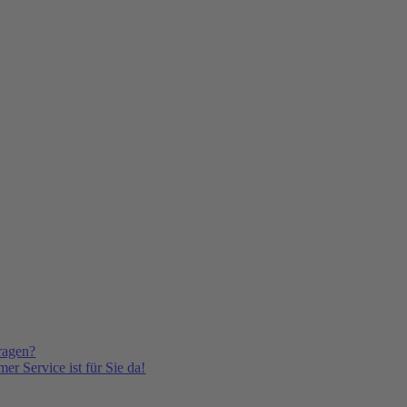
ragen?
er Service ist für Sie da!