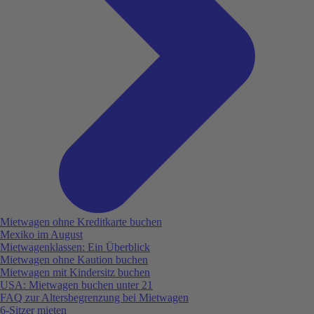
Mietwagen ohne Kreditkarte buchen
Mexiko im August
Mietwagenklassen: Ein Überblick
Mietwagen ohne Kaution buchen
Mietwagen mit Kindersitz buchen
USA: Mietwagen buchen unter 21
FAQ zur Altersbegrenzung bei Mietwagen
6-Sitzer mieten