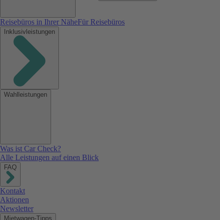
Reisebüros in Ihrer Nähe
Für Reisebüros
Inklusivleistungen
Wahlleistungen
Was ist Car Check?
Alle Leistungen auf einen Blick
FAQ
Kontakt
Aktionen
Newsletter
Mietwagen-Tipps