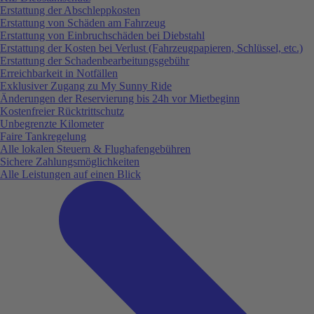
Erstattung der Abschleppkosten
Erstattung von Schäden am Fahrzeug
Erstattung von Einbruchschäden bei Diebstahl
Erstattung der Kosten bei Verlust (Fahrzeugpapieren, Schlüssel, etc.)
Erstattung der Schadenbearbeitungsgebühr
Erreichbarkeit in Notfällen
Exklusiver Zugang zu My Sunny Ride
Änderungen der Reservierung bis 24h vor Mietbeginn
Kostenfreier Rücktrittschutz
Unbegrenzte Kilometer
Faire Tankregelung
Alle lokalen Steuern & Flughafengebühren
Sichere Zahlungsmöglichkeiten
Alle Leistungen auf einen Blick