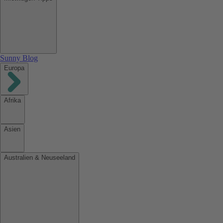
Sunny Blog
Europa
Afrika
Asien
Australien & Neuseeland