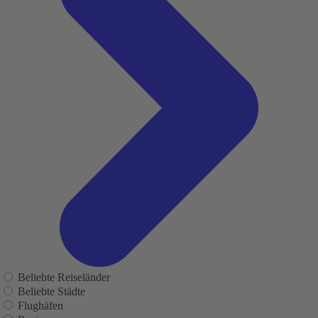
Beliebte Reiseländer
Beliebte Städte
Flughäfen