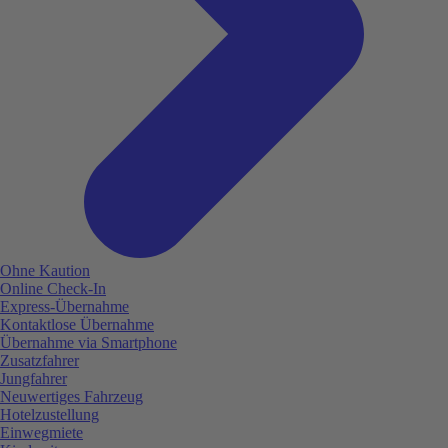
Ohne Kaution
Online Check-In
Express-Übernahme
Kontaktlose Übernahme
Übernahme via Smartphone
Zusatzfahrer
Jungfahrer
Neuwertiges Fahrzeug
Hotelzustellung
Einwegmiete