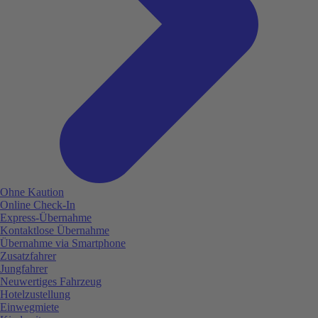
Ohne Kaution
Online Check-In
Express-Übernahme
Kontaktlose Übernahme
Übernahme via Smartphone
Zusatzfahrer
Jungfahrer
Neuwertiges Fahrzeug
Hotelzustellung
Einwegmiete