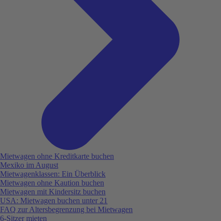
Mietwagen ohne Kreditkarte buchen
Mexiko im August
Mietwagenklassen: Ein Überblick
Mietwagen ohne Kaution buchen
Mietwagen mit Kindersitz buchen
USA: Mietwagen buchen unter 21
FAQ zur Altersbegrenzung bei Mietwagen
6-Sitzer mieten