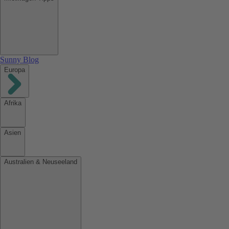
Sunny Blog
Europa
Afrika
Asien
Australien & Neuseeland