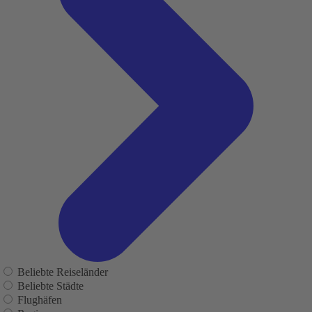
Beliebte Reiseländer
Beliebte Städte
Flughäfen