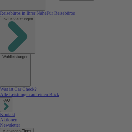
Reisebüros in Ihrer Nähe
Für Reisebüros
Inklusivleistungen
Wahlleistungen
Was ist Car Check?
Alle Leistungen auf einen Blick
FAQ
Kontakt
Aktionen
Newsletter
Mietwagen-Tipps