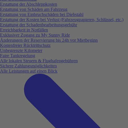
Erstattung der Abschleppkosten
Erstattung von Schäden am Fahrzeug
Erstattung von Einbruchschäden bei Diebstahl
Erstattung der Kosten bei Verlust (Fahrzeugpapieren, Schlüssel, etc.)
Erstattung der Schadenbearbeitungsgebühr
Erreichbarkeit in Notfällen
Exklusiver Zugang zu My Sunny Ride
Änderungen der Reservierung bis 24h vor Mietbeginn
Kostenfreier Rücktrittschutz
Unbegrenzte Kilometer
Faire Tankregelung
Alle lokalen Steuern & Flughafengebühren
Sichere Zahlungsmöglichkeiten
Alle Leistungen auf einen Blick