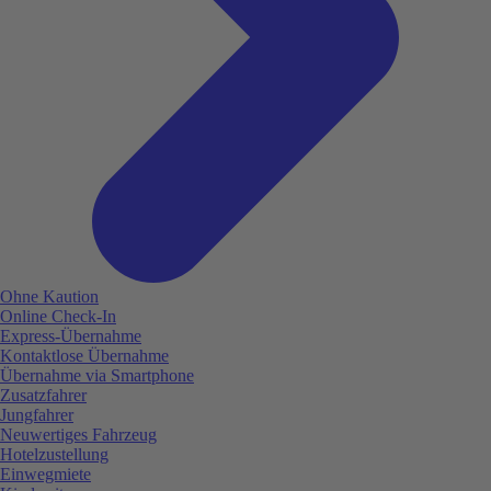
Ohne Kaution
Online Check-In
Express-Übernahme
Kontaktlose Übernahme
Übernahme via Smartphone
Zusatzfahrer
Jungfahrer
Neuwertiges Fahrzeug
Hotelzustellung
Einwegmiete