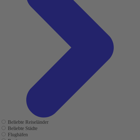
Beliebte Reiseländer
Beliebte Städte
Flughäfen