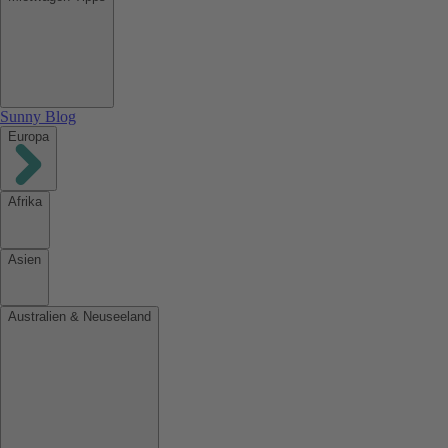
Sunny Blog
Europa
Afrika
Asien
Australien & Neuseeland