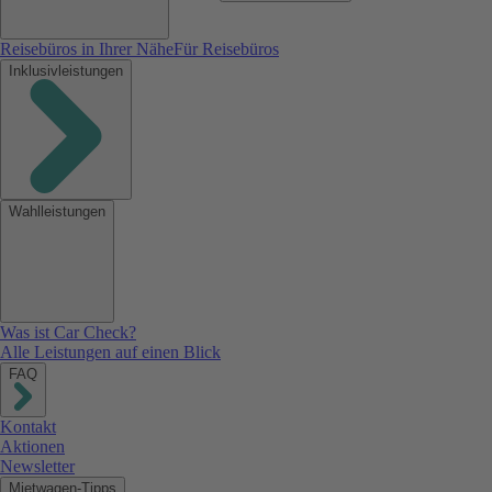
Reisebüros in Ihrer Nähe
Für Reisebüros
Inklusivleistungen
Wahlleistungen
Was ist Car Check?
Alle Leistungen auf einen Blick
FAQ
Kontakt
Aktionen
Newsletter
Mietwagen-Tipps