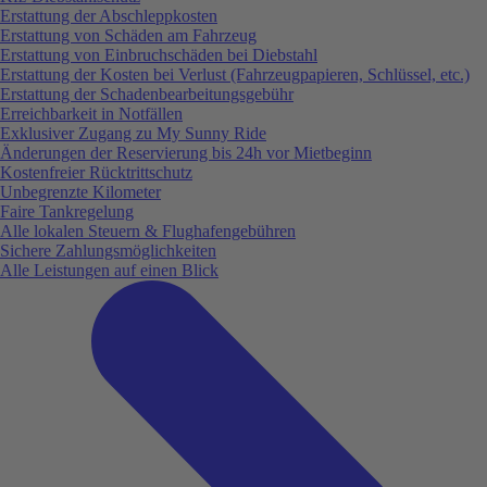
Erstattung der Abschleppkosten
Erstattung von Schäden am Fahrzeug
Erstattung von Einbruchschäden bei Diebstahl
Erstattung der Kosten bei Verlust (Fahrzeugpapieren, Schlüssel, etc.)
Erstattung der Schadenbearbeitungsgebühr
Erreichbarkeit in Notfällen
Exklusiver Zugang zu My Sunny Ride
Änderungen der Reservierung bis 24h vor Mietbeginn
Kostenfreier Rücktrittschutz
Unbegrenzte Kilometer
Faire Tankregelung
Alle lokalen Steuern & Flughafengebühren
Sichere Zahlungsmöglichkeiten
Alle Leistungen auf einen Blick