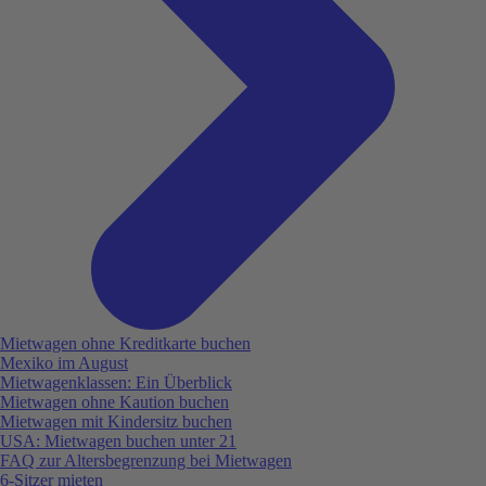
Mietwagen ohne Kreditkarte buchen
Mexiko im August
Mietwagenklassen: Ein Überblick
Mietwagen ohne Kaution buchen
Mietwagen mit Kindersitz buchen
USA: Mietwagen buchen unter 21
FAQ zur Altersbegrenzung bei Mietwagen
6-Sitzer mieten