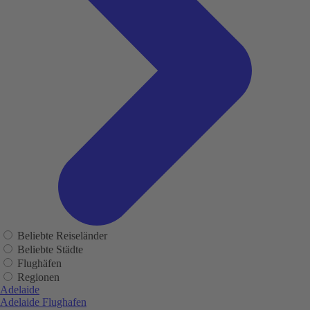
Beliebte Reiseländer
Beliebte Städte
Flughäfen
Regionen
Adelaide
Adelaide Flughafen