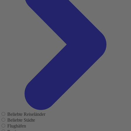
Beliebte Reiseländer
Beliebte Städte
Flughäfen