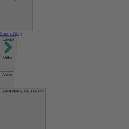
Sunny Blog
Europa
Afrika
Asien
Australien & Neuseeland