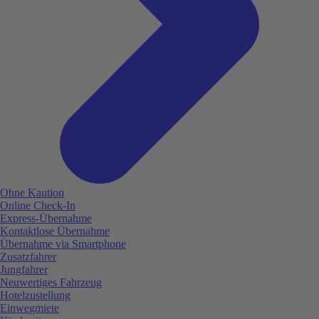
Ohne Kaution
Online Check-In
Express-Übernahme
Kontaktlose Übernahme
Übernahme via Smartphone
Zusatzfahrer
Jungfahrer
Neuwertiges Fahrzeug
Hotelzustellung
Einwegmiete