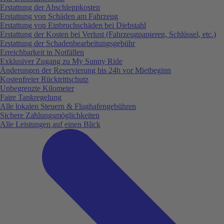
Erstattung der Abschleppkosten
Erstattung von Schäden am Fahrzeug
Erstattung von Einbruchschäden bei Diebstahl
Erstattung der Kosten bei Verlust (Fahrzeugpapieren, Schlüssel, etc.)
Erstattung der Schadenbearbeitungsgebühr
Erreichbarkeit in Notfällen
Exklusiver Zugang zu My Sunny Ride
Änderungen der Reservierung bis 24h vor Mietbeginn
Kostenfreier Rücktrittschutz
Unbegrenzte Kilometer
Faire Tankregelung
Alle lokalen Steuern & Flughafengebühren
Sichere Zahlungsmöglichkeiten
Alle Leistungen auf einen Blick