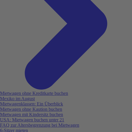
Mietwagen ohne Kreditkarte buchen
Mexiko im August
Mietwagenklassen: Ein Überblick
Mietwagen ohne Kaution buchen
Mietwagen mit Kindersitz buchen
USA: Mietwagen buchen unter 21
FAQ zur Altersbegrenzung bei Mietwagen
6-Sitzer mieten