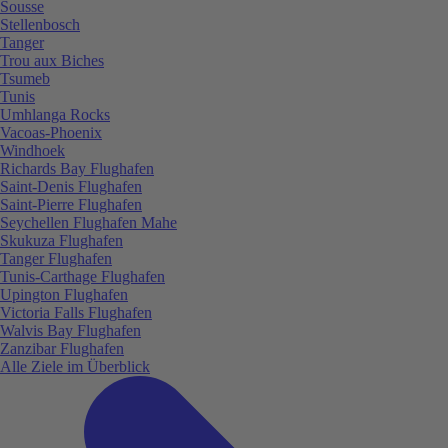
Sousse
Stellenbosch
Tanger
Trou aux Biches
Tsumeb
Tunis
Umhlanga Rocks
Vacoas-Phoenix
Windhoek
Richards Bay Flughafen
Saint-Denis Flughafen
Saint-Pierre Flughafen
Seychellen Flughafen Mahe
Skukuza Flughafen
Tanger Flughafen
Tunis-Carthage Flughafen
Upington Flughafen
Victoria Falls Flughafen
Walvis Bay Flughafen
Zanzibar Flughafen
Alle Ziele im Überblick