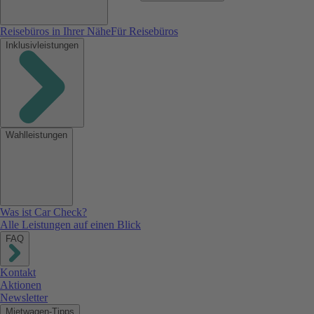
Reisebüros in Ihrer Nähe
Für Reisebüros
Inklusivleistungen
Wahlleistungen
Was ist Car Check?
Alle Leistungen auf einen Blick
FAQ
Kontakt
Aktionen
Newsletter
Mietwagen-Tipps