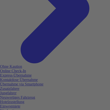
Ohne Kaution
Online Check-In
Express-Übernahme
Kontaktlose Übernahme
Übernahme via Smartphone
Zusatzfahrer
Jungfahrer
Neuwertiges Fahrzeug
Hotelzustellung
Einwegmiete