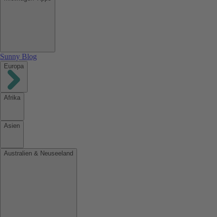
Sunny Blog
Europa
Afrika
Asien
Australien & Neuseeland