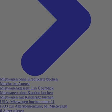
Mietwagen ohne Kreditkarte buchen
Mexiko im August
Mietwagenklassen: Ein Überblick
Mietwagen ohne Kaution buchen
Mietwagen mit Kindersitz buchen
USA: Mietwagen buchen unter 21
FAQ zur Altersbegrenzung bei Mietwagen
6-Sitzer mieten