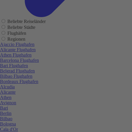
Beliebte Reiseländer
Beliebte Städte
Flughäfen
Regionen
Ajaccio Flughafen
Alicante Flughafen
Athen Flughafen
Barcelona Flughafen
Bari Flughafen
Belgrad Flughafen
Bilbao Flughafen
Bordeaux Flughafen
Alcudia
Alicante
Athen
Avignon
Bari
Berlin
Bilbao
Bologna
Cala d'Or