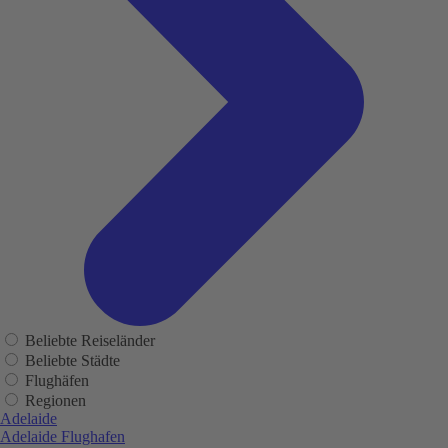
Beliebte Reiseländer
Beliebte Städte
Flughäfen
Regionen
Adelaide
Adelaide Flughafen