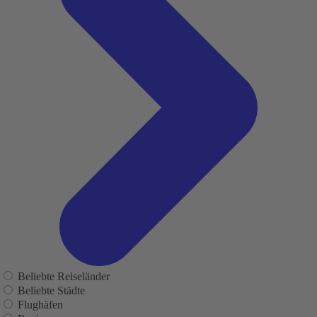
Beliebte Reiseländer
Beliebte Städte
Flughäfen