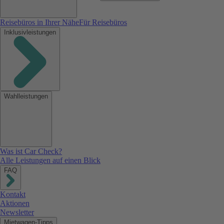
Reisebüros in Ihrer Nähe
Für Reisebüros
Inklusivleistungen
Wahlleistungen
Was ist Car Check?
Alle Leistungen auf einen Blick
FAQ
Kontakt
Aktionen
Newsletter
Mietwagen-Tipps