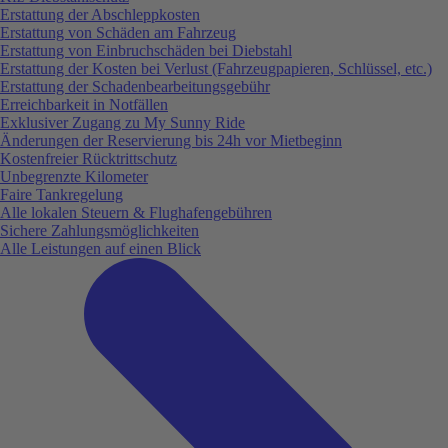
Erstattung der Abschleppkosten
Erstattung von Schäden am Fahrzeug
Erstattung von Einbruchschäden bei Diebstahl
Erstattung der Kosten bei Verlust (Fahrzeugpapieren, Schlüssel, etc.)
Erstattung der Schadenbearbeitungsgebühr
Erreichbarkeit in Notfällen
Exklusiver Zugang zu My Sunny Ride
Änderungen der Reservierung bis 24h vor Mietbeginn
Kostenfreier Rücktrittschutz
Unbegrenzte Kilometer
Faire Tankregelung
Alle lokalen Steuern & Flughafengebühren
Sichere Zahlungsmöglichkeiten
Alle Leistungen auf einen Blick