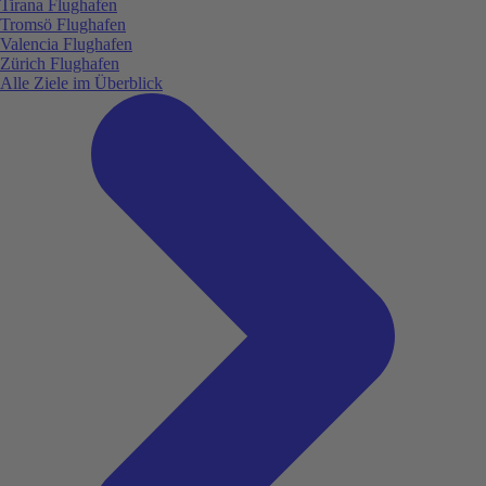
Tirana Flughafen
Tromsö Flughafen
Valencia Flughafen
Zürich Flughafen
Alle Ziele im Überblick