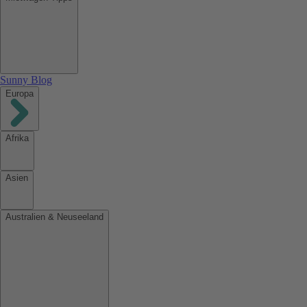
Sunny Blog
Europa
Afrika
Asien
Australien & Neuseeland