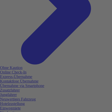
Ohne Kaution
Online Check-In
Express-Übernahme
Kontaktlose Übernahme
Übernahme via Smartphone
Zusatzfahrer
Jungfahrer
Neuwertiges Fahrzeug
Hotelzustellung
Einwegmiete