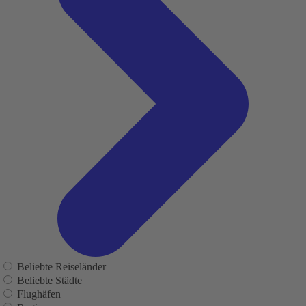
Beliebte Reiseländer
Beliebte Städte
Flughäfen