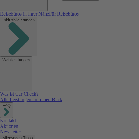
Reisebüros in Ihrer Nähe
Für Reisebüros
Inklusivleistungen
Wahlleistungen
Was ist Car Check?
Alle Leistungen auf einen Blick
FAQ
Kontakt
Aktionen
Newsletter
Mietwagen-Tipps