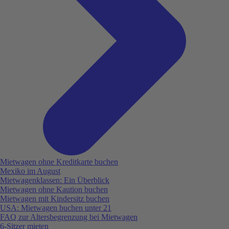
Mietwagen ohne Kreditkarte buchen
Mexiko im August
Mietwagenklassen: Ein Überblick
Mietwagen ohne Kaution buchen
Mietwagen mit Kindersitz buchen
USA: Mietwagen buchen unter 21
FAQ zur Altersbegrenzung bei Mietwagen
6-Sitzer mieten