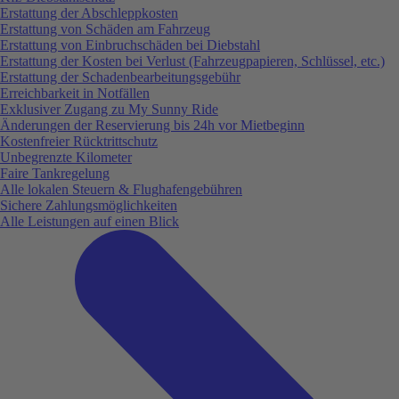
Erstattung der Abschleppkosten
Erstattung von Schäden am Fahrzeug
Erstattung von Einbruchschäden bei Diebstahl
Erstattung der Kosten bei Verlust (Fahrzeugpapieren, Schlüssel, etc.)
Erstattung der Schadenbearbeitungsgebühr
Erreichbarkeit in Notfällen
Exklusiver Zugang zu My Sunny Ride
Änderungen der Reservierung bis 24h vor Mietbeginn
Kostenfreier Rücktrittschutz
Unbegrenzte Kilometer
Faire Tankregelung
Alle lokalen Steuern & Flughafengebühren
Sichere Zahlungsmöglichkeiten
Alle Leistungen auf einen Blick