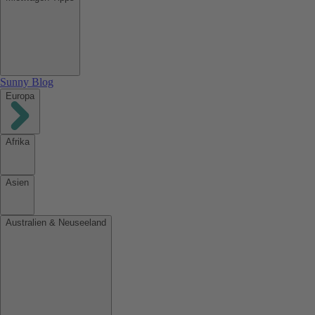
Sunny Blog
Europa
Afrika
Asien
Australien & Neuseeland