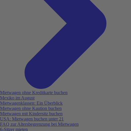
Mietwagen ohne Kreditkarte buchen
Mexiko im August
Mietwagenklassen: Ein Überblick
Mietwagen ohne Kaution buchen
Mietwagen mit Kindersitz buchen
USA: Mietwagen buchen unter 21
FAQ zur Altersbegrenzung bei Mietwagen
6-Sitzer mieten