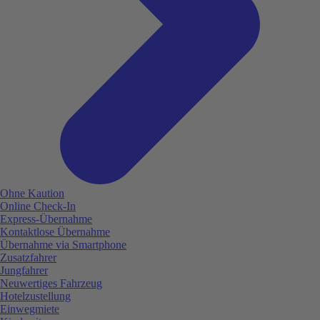
Ohne Kaution
Online Check-In
Express-Übernahme
Kontaktlose Übernahme
Übernahme via Smartphone
Zusatzfahrer
Jungfahrer
Neuwertiges Fahrzeug
Hotelzustellung
Einwegmiete