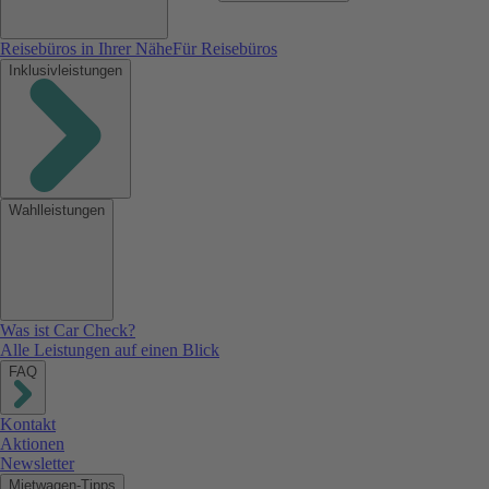
Reisebüros in Ihrer Nähe
Für Reisebüros
Inklusivleistungen
Wahlleistungen
Was ist Car Check?
Alle Leistungen auf einen Blick
FAQ
Kontakt
Aktionen
Newsletter
Mietwagen-Tipps