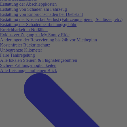
Erstattung der Abschleppkosten
Erstattung von Schäden am Fahrzeug
Erstattung von Einbruchschäden bei Diebstahl
Erstattung der Kosten bei Verlust (Fahrzeugpapieren, Schlüssel, etc.)
Erstattung der Schadenbearbeitungsgebühr
Erreichbarkeit in Notfällen
Exklusiver Zugang zu My Sunny Ride
Änderungen der Reservierung bis 24h vor Mietbeginn
Kostenfreier Rücktrittschutz
Unbegrenzte Kilometer
Faire Tankregelung
Alle lokalen Steuern & Flughafengebühren
Sichere Zahlungsmöglichkeiten
Alle Leistungen auf einen Blick