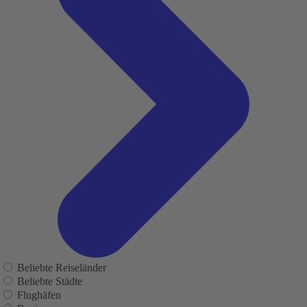
Beliebte Reiseländer
Beliebte Städte
Flughäfen