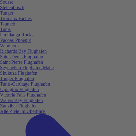
Sousse
Stellenbosch
Tanger
Trou aux Biches
Tsumeb
Tunis
Umhlanga Rocks
Vacoas-Phoenix
Windhoek
Richards Bay Flughafen
Saint-Denis Flughafen
Saint-Pierre Flughafen
Seychellen Flughafen Mahe
Skukuza Flughafen
Tanger Flughafen
Tunis-Carthage Flughafen
Upington Flughafen
Victoria Falls Flughafen
Walvis Bay Flughafen
Zanzibar Flughafen
Alle Ziele im Überblick