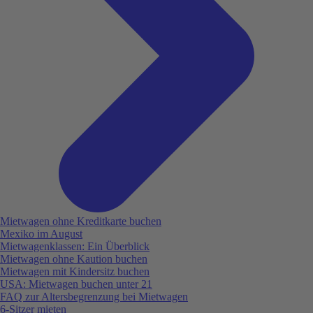
Mietwagen ohne Kreditkarte buchen
Mexiko im August
Mietwagenklassen: Ein Überblick
Mietwagen ohne Kaution buchen
Mietwagen mit Kindersitz buchen
USA: Mietwagen buchen unter 21
FAQ zur Altersbegrenzung bei Mietwagen
6-Sitzer mieten