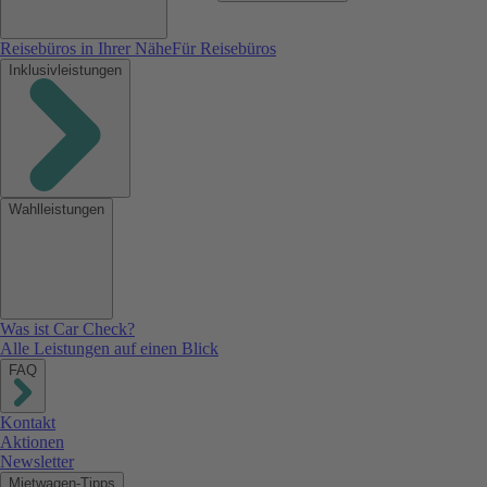
Reisebüros in Ihrer Nähe
Für Reisebüros
Inklusivleistungen
Wahlleistungen
Was ist Car Check?
Alle Leistungen auf einen Blick
FAQ
Kontakt
Aktionen
Newsletter
Mietwagen-Tipps