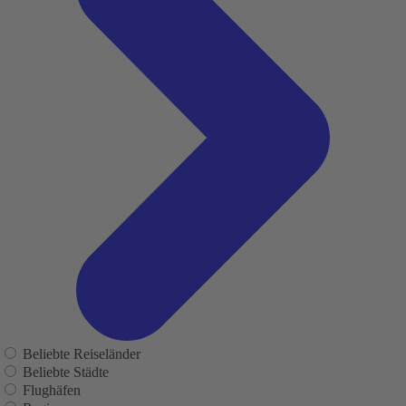
Beliebte Reiseländer
Beliebte Städte
Flughäfen