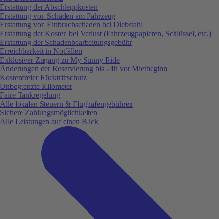
Erstattung der Abschleppkosten
Erstattung von Schäden am Fahrzeug
Erstattung von Einbruchschäden bei Diebstahl
Erstattung der Kosten bei Verlust (Fahrzeugpapieren, Schlüssel, etc.)
Erstattung der Schadenbearbeitungsgebühr
Erreichbarkeit in Notfällen
Exklusiver Zugang zu My Sunny Ride
Änderungen der Reservierung bis 24h vor Mietbeginn
Kostenfreier Rücktrittschutz
Unbegrenzte Kilometer
Faire Tankregelung
Alle lokalen Steuern & Flughafengebühren
Sichere Zahlungsmöglichkeiten
Alle Leistungen auf einen Blick