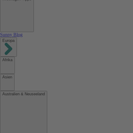
Sunny Blog
Europa
Afrika
Asien
Australien & Neuseeland