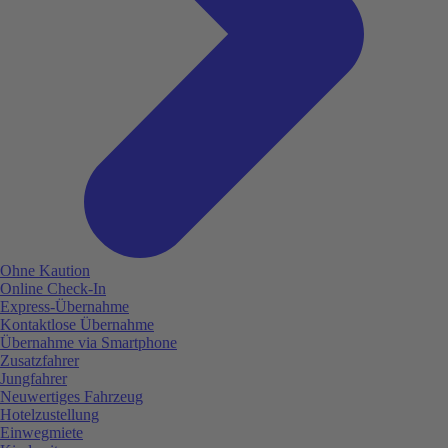
Ohne Kaution
Online Check-In
Express-Übernahme
Kontaktlose Übernahme
Übernahme via Smartphone
Zusatzfahrer
Jungfahrer
Neuwertiges Fahrzeug
Hotelzustellung
Einwegmiete