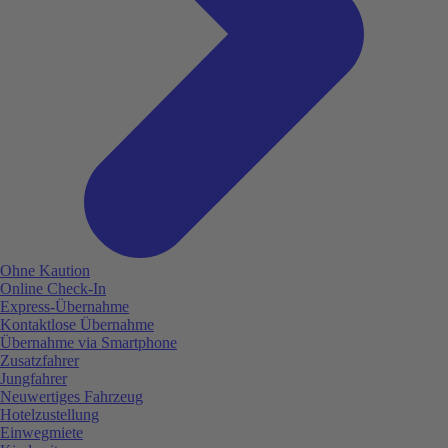
Ohne Kaution
Online Check-In
Express-Übernahme
Kontaktlose Übernahme
Übernahme via Smartphone
Zusatzfahrer
Jungfahrer
Neuwertiges Fahrzeug
Hotelzustellung
Einwegmiete