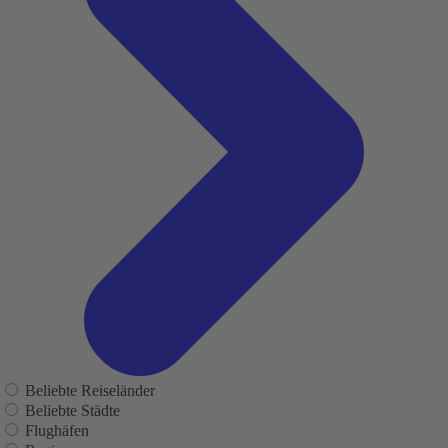
Beliebte Reiseländer
Beliebte Städte
Flughäfen