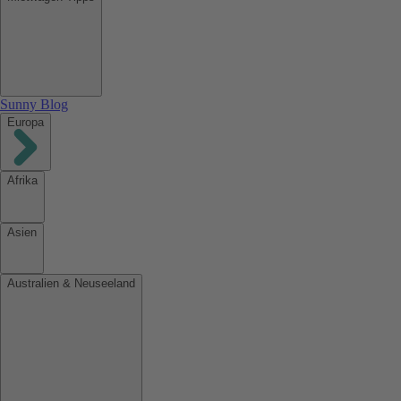
Sunny Blog
Europa
Afrika
Asien
Australien & Neuseeland