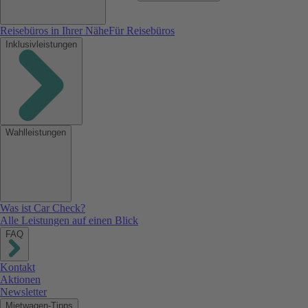
Reisebüros in Ihrer Nähe
Für Reisebüros
Inklusivleistungen
Wahlleistungen
Was ist Car Check?
Alle Leistungen auf einen Blick
FAQ
Kontakt
Aktionen
Newsletter
Mietwagen-Tipps