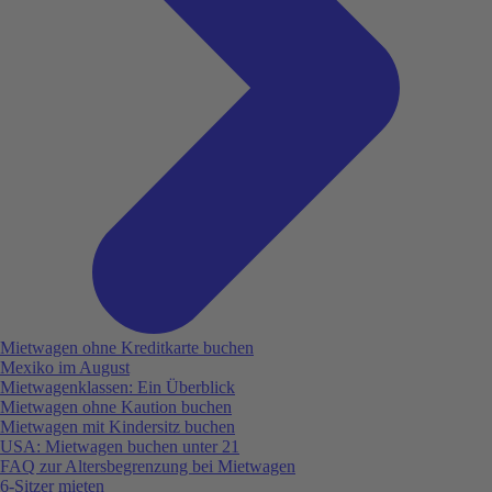
Mietwagen ohne Kreditkarte buchen
Mexiko im August
Mietwagenklassen: Ein Überblick
Mietwagen ohne Kaution buchen
Mietwagen mit Kindersitz buchen
USA: Mietwagen buchen unter 21
FAQ zur Altersbegrenzung bei Mietwagen
6-Sitzer mieten