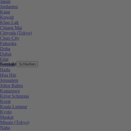
Japan
Jordanien
Katar
Kuwait
Khao Lak
Chiang Mai
Chiyoda (Tokyo)
Chuo City
Fukuoka
Doha
Dubai
Eilat
Kontakt
Fujairah
Schließen
Haifa
Hua Hin
Jerusalem
Johor Bahru
Kanazawa
Kirjat Schmona
Korat
Kuala Lumpur
Kyoto
Maskat
Minato (Tokyo)
Naha