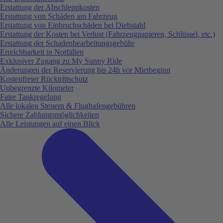
Erstattung der Abschleppkosten
Erstattung von Schäden am Fahrzeug
Erstattung von Einbruchschäden bei Diebstahl
Erstattung der Kosten bei Verlust (Fahrzeugpapieren, Schlüssel, etc.)
Erstattung der Schadenbearbeitungsgebühr
Erreichbarkeit in Notfällen
Exklusiver Zugang zu My Sunny Ride
Änderungen der Reservierung bis 24h vor Mietbeginn
Kostenfreier Rücktrittschutz
Unbegrenzte Kilometer
Faire Tankregelung
Alle lokalen Steuern & Flughafengebühren
Sichere Zahlungsmöglichkeiten
Alle Leistungen auf einen Blick